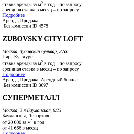
2
ставка аренды за м
в год – по запросу
арендная ставка в месяц – по запросу
Подробнее
Аренда, Продажа
Без комиссии
ID 4578
ZUBOVSKY CITY LOFT
Москва, Зубовский бульвар, 27с6
Парк Культуры
2
ставка аренды за м
в год – по запросу
арендная ставка в месяц – по запросу
Подробнее
Аренда, Продажа, Арендный бизнес
Без комиссии
ID 3697
СУПЕРМЕТАЛЛ
Москва, 2-я Бауманская, 9/23
Бауманская, Лефортово
2
от 20 000
за м
в год
от 41 666
в месяц
Подробнее