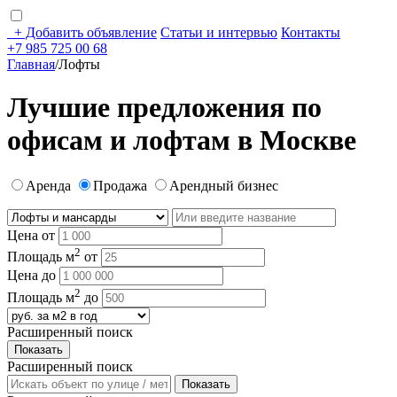
+
Добавить объявление
Статьи и интервью
Контакты
+7 985 725 00 68
Главная
/
Лофты
Лучшие предложения по
офисам и лофтам в Москве
Аренда
Продажа
Арендный бизнес
Цена от
2
Площадь м
от
Цена до
2
Площадь м
до
Расширенный поиск
Расширенный поиск