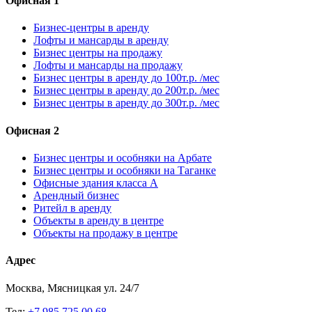
Офисная 1
Бизнес-центры в аренду
Лофты и мансарды в аренду
Бизнес центры на продажу
Лофты и мансарды на продажу
Бизнес центры в аренду до 100т.р. /мес
Бизнес центры в аренду до 200т.р. /мес
Бизнес центры в аренду до 300т.р. /мес
Офисная 2
Бизнес центры и особняки на Арбате
Бизнес центры и особняки на Таганке
Офисные здания класса А
Арендный бизнес
Ритейл в аренду
Объекты в аренду в центре
Объекты на продажу в центре
Адрес
Москва, Мясницкая ул. 24/7
Тел:
+7 985 725 00 68