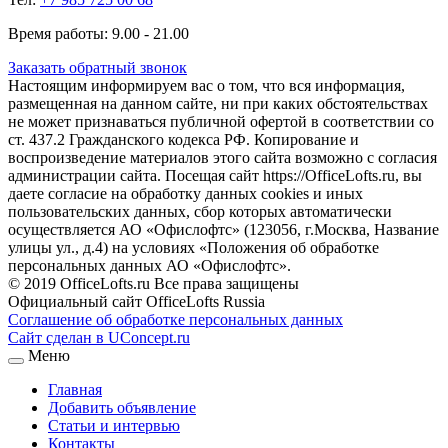
Время работы: 9.00 - 21.00
Заказать обратный звонок
Настоящим информируем вас о том, что вся информация,
размещенная на данном сайте, ни при каких обстоятельствах
не может признаваться публичной офертой в соответствии со
ст. 437.2 Гражданского кодекса РФ. Копирование и
воспроизведение материалов этого сайта возможно с согласия
администрации сайта. Посещая сайт https://OfficeLofts.ru, вы
даете согласие на обработку данных cookies и иных
пользовательских данных, сбор которых автоматически
осуществляется АО «Офислофтс» (123056, г.Москва, Название
улицы ул., д.4) на условиях «Положения об обработке
персональных данных АО «Офислофтс».
© 2019 OfficeLofts.ru Все права защищены
Официальный сайт OfficeLofts Russia
Соглашение об обработке персональных данных
Сайт сделан в UConcept.ru
Меню
Главная
Добавить объявление
Статьи и интервью
Контакты