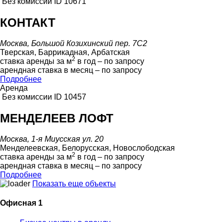
Без комиссии
ID 10671
КОНТАКТ
Москва, Большой Козихинский пер. 7С2
Тверская, Баррикадная, Арбатская
2
ставка аренды за м
в год – по запросу
арендная ставка в месяц – по запросу
Подробнее
Аренда
Без комиссии
ID 10457
МЕНДЕЛЕЕВ ЛОФТ
Москва, 1-я Миусская ул. 20
Менделеевская, Белорусская, Новослободская
2
ставка аренды за м
в год – по запросу
арендная ставка в месяц – по запросу
Подробнее
Показать еще объекты
Офисная 1