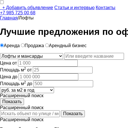
+
Добавить объявление
Статьи и интервью
Контакты
+7 985 725 00 68
Главная
/
Лофты
Лучшие предложения по оф
Аренда
Продажа
Арендный бизнес
Цена от
2
Площадь м
от
Цена до
2
Площадь м
до
Расширенный поиск
Расширенный поиск
Расширенный поиск