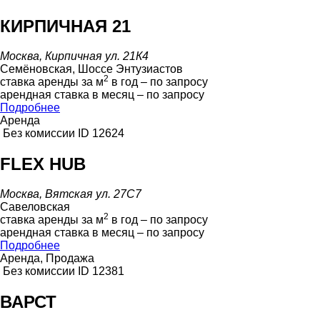
КИРПИЧНАЯ 21
Москва, Кирпичная ул. 21К4
Семёновская, Шоссе Энтузиастов
2
ставка аренды за м
в год – по запросу
арендная ставка в месяц – по запросу
Подробнее
Аренда
Без комиссии
ID 12624
FLEX HUB
Москва, Вятская ул. 27С7
Савеловская
2
ставка аренды за м
в год – по запросу
арендная ставка в месяц – по запросу
Подробнее
Аренда, Продажа
Без комиссии
ID 12381
ВАРСТ