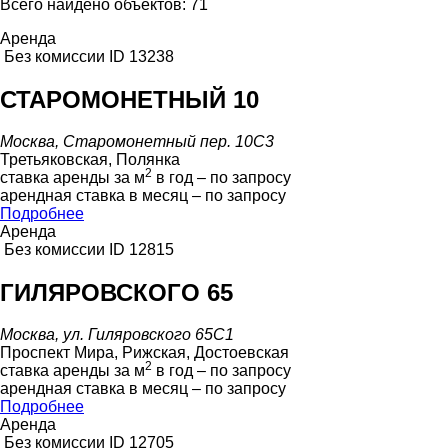
Всего найдено объектов: 71
Аренда
Без комиссии
ID 13238
СТАРОМОНЕТНЫЙ 10
Москва, Старомонетный пер. 10С3
Третьяковская, Полянка
2
ставка аренды за м
в год – по запросу
арендная ставка в месяц – по запросу
Подробнее
Аренда
Без комиссии
ID 12815
ГИЛЯРОВСКОГО 65
Москва, ул. Гиляровского 65С1
Проспект Мира, Рижская, Достоевская
2
ставка аренды за м
в год – по запросу
арендная ставка в месяц – по запросу
Подробнее
Аренда
Без комиссии
ID 12705