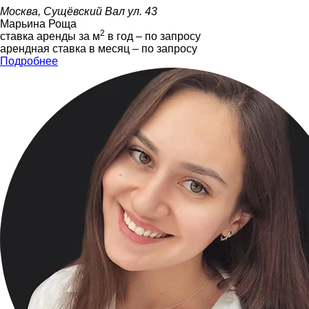
Москва, Сущёвский Вал ул. 43
Марьина Роща
2
ставка аренды за м
в год – по запросу
арендная ставка в месяц – по запросу
Подробнее