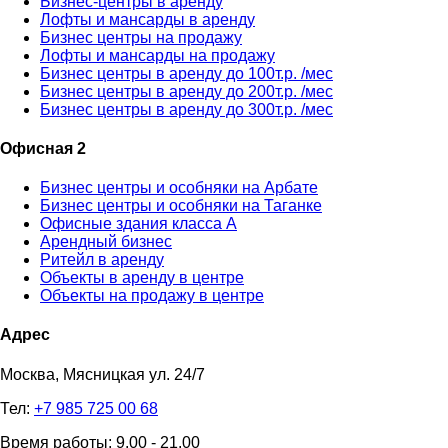
Бизнес-центры в аренду
Лофты и мансарды в аренду
Бизнес центры на продажу
Лофты и мансарды на продажу
Бизнес центры в аренду до 100т.р. /мес
Бизнес центры в аренду до 200т.р. /мес
Бизнес центры в аренду до 300т.р. /мес
Офисная 2
Бизнес центры и особняки на Арбате
Бизнес центры и особняки на Таганке
Офисные здания класса А
Арендный бизнес
Ритейл в аренду
Объекты в аренду в центре
Объекты на продажу в центре
Адрес
Москва, Мясницкая ул. 24/7
Тел:
+7 985 725 00 68
Время работы: 9.00 - 21.00