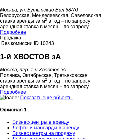
Москва, ул. Бутырский Вал 68/70
Белорусская, Менделеевская, Савеловская
2
ставка аренды за м
в год – по запросу
арендная ставка в месяц – по запросу
Подробнее
Продажа
Без комиссии
ID 10243
1-й ХВОСТОВ зА
Москва, пер. 1-й Хвостов зА
Полянка, Октябрьская, Третьяковская
2
ставка аренды за м
в год – по запросу
арендная ставка в месяц – по запросу
Подробнее
Показать еще объекты
Офисная 1
Бизнес-центры в аренду
Лофты и мансарды в аренду
Бизнес центры на продажу
Лофты и мансарды на продажу