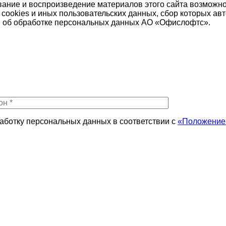
рование и воспроизведение материалов этого сайта возможн
нных cookies и иных пользовательских данных, сбор которых
ния об обработке персональных данных АО «Офислофтс».
работку персональных данных в соответствии с
«Положением