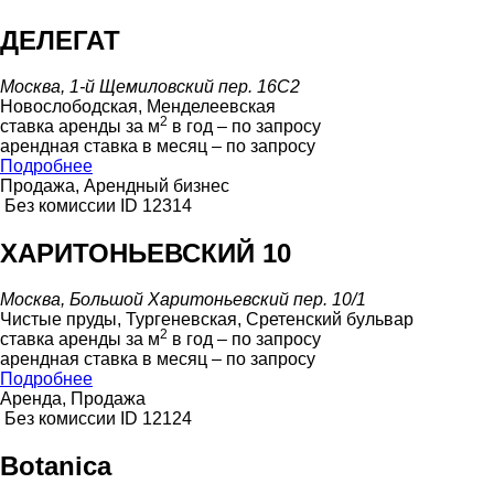
ДЕЛЕГАТ
Москва, 1-й Щемиловский пер. 16С2
Новослободская, Менделеевская
2
ставка аренды за м
в год – по запросу
арендная ставка в месяц – по запросу
Подробнее
Продажа, Арендный бизнес
Без комиссии
ID 12314
ХАРИТОНЬЕВСКИЙ 10
Москва, Большой Харитоньевский пер. 10/1
Чистые пруды, Тургеневская, Сретенский бульвар
2
ставка аренды за м
в год – по запросу
арендная ставка в месяц – по запросу
Подробнее
Аренда, Продажа
Без комиссии
ID 12124
Botanica