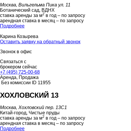
Москва, Вильгельма Пика ул. 11
Ботанический сад, ВДНХ
2
ставка аренды за м
в год – по запросу
арендная ставка в месяц – по запросу
Подробнее
Карина Козырева
Оставить заявку на обратный звонок
Звонок в офис
Связаться с
брокером сейчас
+7 (495) 725-00-68
Аренда, Продажа
Без комиссии
ID 11955
ХОХЛОВСКИЙ 13
Москва, Хохловский пер. 13С1
Китай-город, Чистые пруды
2
ставка аренды за м
в год – по запросу
арендная ставка в месяц – по запросу
Подробнее