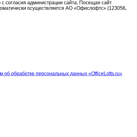
о с согласия администрации сайта. Посещая сайт
 автоматически осуществляется АО «Офислофтс» (123056,
 об обработке персональных данных «OfficeLofts.ru»