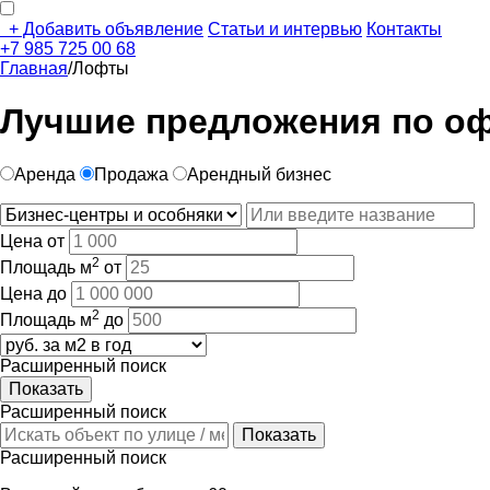
+
Добавить объявление
Статьи и интервью
Контакты
+7 985 725 00 68
Главная
/
Лофты
Лучшие предложения по оф
Аренда
Продажа
Арендный бизнес
Цена от
2
Площадь м
от
Цена до
2
Площадь м
до
Расширенный поиск
Расширенный поиск
Расширенный поиск