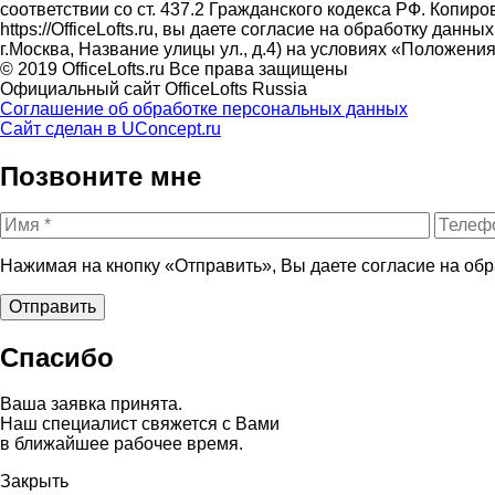
соответствии со ст. 437.2 Гражданского кодекса РФ. Копи
https://OfficeLofts.ru, вы даете согласие на обработку да
г.Москва, Название улицы ул., д.4) на условиях «Положе
© 2019 OfficeLofts.ru Все права защищены
Официальный сайт OfficeLofts Russia
Соглашение об обработке персональных данных
Сайт сделан в UConcept.ru
Позвоните мне
Нажимая на кнопку «Отправить», Вы даете согласие на об
Спасибо
Ваша заявка принята.
Наш специалист свяжется с Вами
в ближайшее рабочее время.
Закрыть