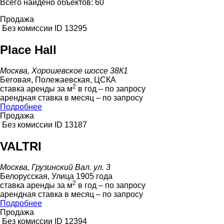
Всего найдено объектов: 60
Продажа
Без комиссии
ID 13295
Place Hall
Москва, Хорошевское шоссе 38К1
Беговая, Полежаевская, ЦСКА
2
ставка аренды за м
в год – по запросу
арендная ставка в месяц – по запросу
Подробнее
Продажа
Без комиссии
ID 13187
VALTRI
Москва, Грузинский Вал. ул. 3
Белорусская, Улица 1905 года
2
ставка аренды за м
в год – по запросу
арендная ставка в месяц – по запросу
Подробнее
Продажа
Без комиссии
ID 12394