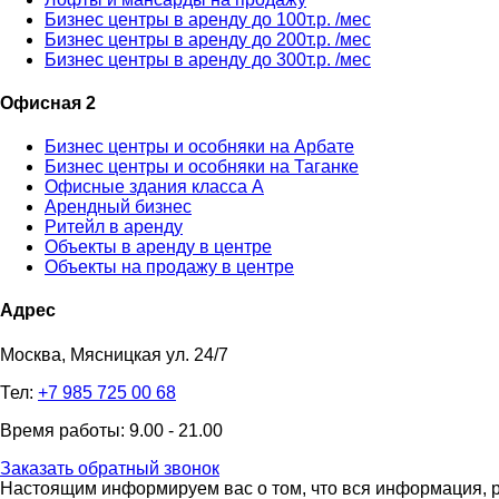
Бизнес центры в аренду до 100т.р. /мес
Бизнес центры в аренду до 200т.р. /мес
Бизнес центры в аренду до 300т.р. /мес
Офисная 2
Бизнес центры и особняки на Арбате
Бизнес центры и особняки на Таганке
Офисные здания класса А
Арендный бизнес
Ритейл в аренду
Объекты в аренду в центре
Объекты на продажу в центре
Адрес
Москва, Мясницкая ул. 24/7
Тел:
+7 985 725 00 68
Время работы: 9.00 - 21.00
Заказать обратный звонок
Настоящим информируем вас о том, что вся информация, р