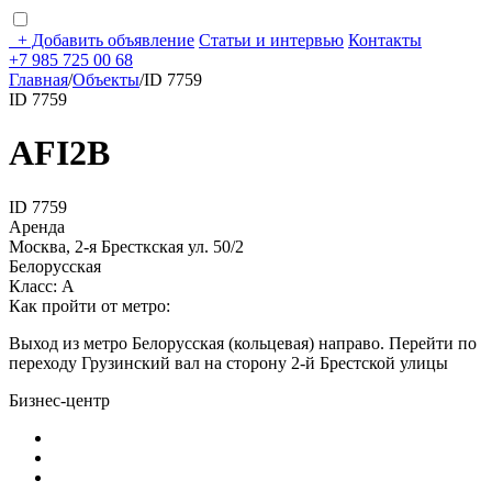
+
Добавить объявление
Статьи и интервью
Контакты
+7 985 725 00 68
Главная
/
Объекты
/
ID 7759
ID 7759
AFI2B
ID 7759
Аренда
Москва, 2-я Бресткская ул. 50/2
Белорусская
Класс: А
Как пройти от метро:
Выход из метро Белорусская (кольцевая) направо. Перейти по
переходу Грузинский вал на сторону 2-й Брестской улицы
Бизнес-центр