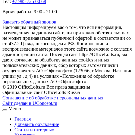
Тел:
+7 985 725 00 68
Время работы: 9.00 - 21.00
Заказать обратный звонок
Настоящим информируем вас о том, что вся информация,
размещенная на данном сайте, ни при каких обстоятельствах
не может признаваться публичной офертой в соответствии со
ст. 437.2 Гражданского кодекса РФ. Копирование и
воспроизведение материалов этого сайта возможно с согласия
администрации сайта. Посещая сайт https://OfficeLofts.ru, вы
даете согласие на обработку данных cookies и иных
пользовательских данных, сбор которых автоматически
осуществляется АО «Офислофтс» (123056, г.Москва, Название
улицы ул., д.4) на условиях «Положения об обработке
персональных данных АО «Офислофтс».
© 2019 OfficeLofts.ru Все права защищены
Официальный сайт OfficeLofts Russia
Соглашение об обработке персональных данных
Сайт сделан в UConcept.ru
Меню
Главная
Добавить объявление
Статьи и интервью