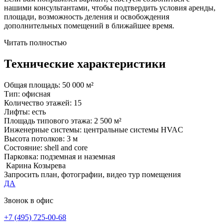
нашими консультантами, чтобы подтвердить условия аренды,
площади, возможность деления и освобождения
дополнительных помещений в ближайшее время.
Читать полностью
Технические характеристики
Общая площадь:
50 000 м²
Тип:
офисная
Количество этажей:
15
Лифты:
есть
Площадь типового этажа:
2 500 м²
Инженерные системы:
центральные системы HVAC
Высота потолков:
3 м
Состояние:
shell and core
Парковка:
подземная и наземная
Карина Козырева
Запросить план, фотографии, видео тур помещения
ДА
Звонок в офис
+7 (495) 725-00-68