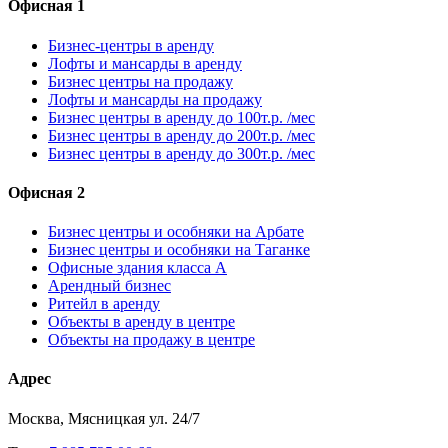
Офисная 1
Бизнес-центры в аренду
Лофты и мансарды в аренду
Бизнес центры на продажу
Лофты и мансарды на продажу
Бизнес центры в аренду до 100т.р. /мес
Бизнес центры в аренду до 200т.р. /мес
Бизнес центры в аренду до 300т.р. /мес
Офисная 2
Бизнес центры и особняки на Арбате
Бизнес центры и особняки на Таганке
Офисные здания класса А
Арендный бизнес
Ритейл в аренду
Объекты в аренду в центре
Объекты на продажу в центре
Адрес
Москва, Мясницкая ул. 24/7