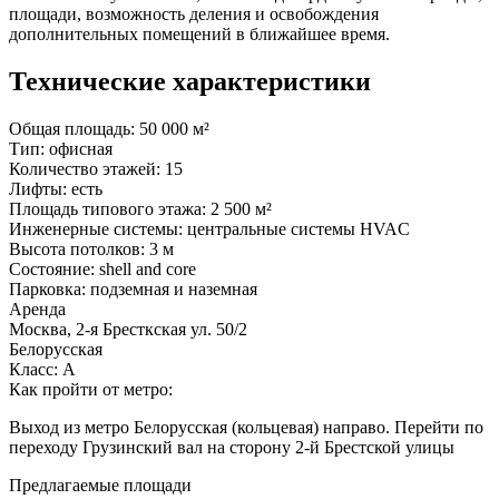
площади, возможность деления и освобождения
дополнительных помещений в ближайшее время.
Технические характеристики
Общая площадь:
50 000 м²
Тип:
офисная
Количество этажей:
15
Лифты:
есть
Площадь типового этажа:
2 500 м²
Инженерные системы:
центральные системы HVAC
Высота потолков:
3 м
Состояние:
shell and core
Парковка:
подземная и наземная
Аренда
Москва, 2-я Бресткская ул. 50/2
Белорусская
Класс: А
Как пройти от метро:
Выход из метро Белорусская (кольцевая) направо. Перейти по
переходу Грузинский вал на сторону 2-й Брестской улицы
Предлагаемые площади