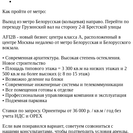
Как пройти от метро:
Выход из метро Белорусская (кольцевая) направо. Перейти по
переходу Грузинский вал на сторону 2-й Брестской улицы
AFI2B - новый бизнес центра класса А, расположенный в
центре Москвы недалеко от метро Белорусская и Белорусского
вокзала.
• Современная архитектура. Высокая степень остекления.
Новое строительство
• Площадь типового этажа = 3 300 кв.м на низких этажах и 2
500 кв.м на более высоких (с 8 по 15 этаж)
• Возможно деление на блоки
• Современные инженерные системы и телекоммуникации
• Все помещения готовы к отделке
• Профессиональная управляющая компания и эксплуатация
• Подземная парковка
Ставки по запросу. Ориентиры от 36 000 р. / кв.м / год без
учета НДС и ОРЕХ
Если вам понравился вариант, советуем созвониться с
нашими консультантами, чтобы подтвердить условия аренды,