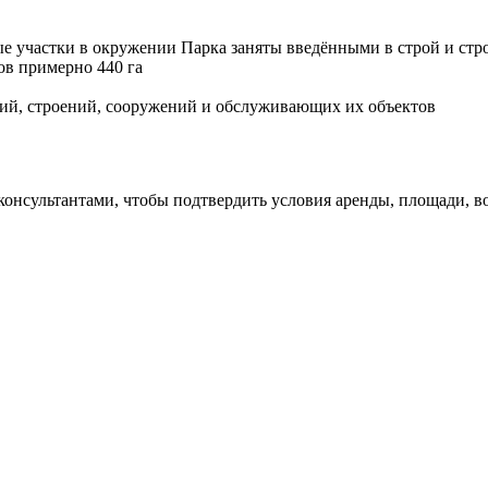
ные участки в окружении Парка заняты введёнными в строй и 
ов примерно 440 га
ий, строений, сооружений и обслуживающих их объектов
 консультантами, чтобы подтвердить условия аренды, площади,