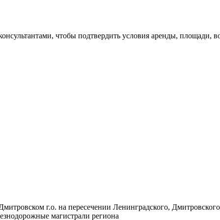
 консультантами, чтобы подтвердить условия аренды, площади,
 Дмитровском г.о. на пересечении Ленинградского, Дмитровско
лезнодорожные магистрали региона