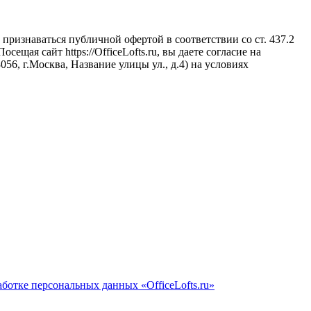
признаваться публичной офертой в соответствии со ст. 437.2
щая сайт https://OfficeLofts.ru, вы даете согласие на
6, г.Москва, Название улицы ул., д.4) на условиях
ботке персональных данных «OfficeLofts.ru»