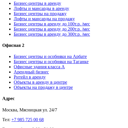
Бизнес-центры в аренду
Лофты и мансарды в аренду
Бизнес центры на продажу
Лофты и мансарды на продажу
Бизнес центры в аренду до 100т.р. /мес
Бизнес центры в аренду до 200т.р. /мес
Бизнес центры в аренду до 300т.р. /мес
Офисная 2
Бизнес центры и особняки на Арбате
Бизнес центры и особняки на Таганке
Офисные здания класса А
Арендный бизнес
Ритейл в аренду
Объекты в аренду в центре
Объекты на продажу в центре
Адрес
Москва, Мясницкая ул. 24/7
Тел:
+7 985 725 00 68