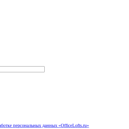
ботке персональных данных «OfficeLofts.ru»