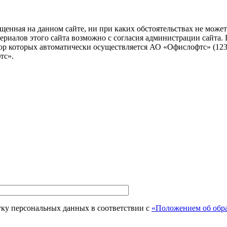
енная на данном сайте, ни при каких обстоятельствах не может 
алов этого сайта возможно с согласия администрации сайта. Посе
ор которых автоматически осуществляется АО «Офислофтс» (12305
тс».
тку персональных данных в соответствии с
«Положением об обра