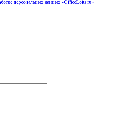
ботке персональных данных «OfficeLofts.ru»