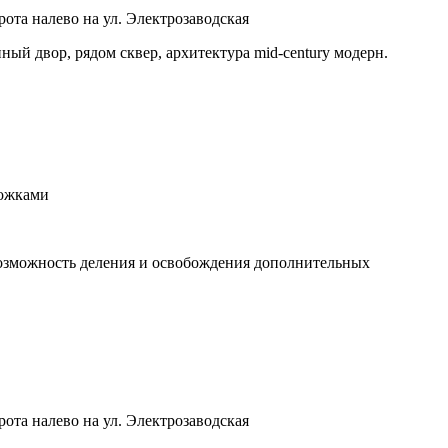
ота налево на ул. Электрозаводская
й двор, рядом сквер, архитектура mid-century модерн.
рожками
 возможность деления и освобождения дополнительных
ота налево на ул. Электрозаводская