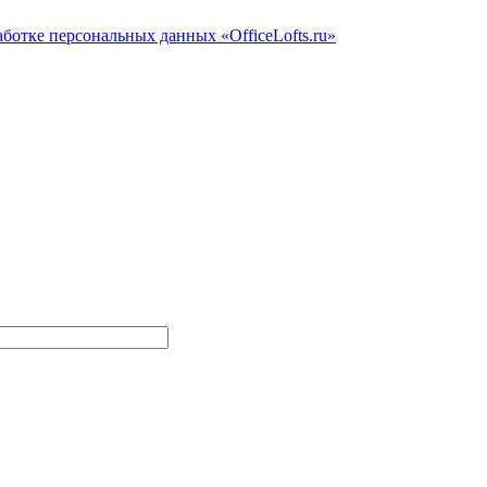
ботке персональных данных «OfficeLofts.ru»