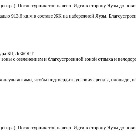
ентра). После турникетов налево. Идти в сторону Яузы до повор
ю 913,6 кв.м в составе ЖК на набережной Яузы. Благоустроенны
ктура БЦ ЛеФОРТ
ю зоны с озеленением и благоустроенной зоной отдыха и велодо
 консультантами, чтобы подтвердить условия аренды, площади,
ентра). После турникетов налево. Идти в сторону Яузы до повор