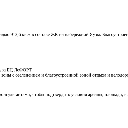
ю 913,6 кв.м в составе ЖК на набережной Яузы. Благоустроенны
ктура БЦ ЛеФОРТ
ю зоны с озеленением и благоустроенной зоной отдыха и велодо
 консультантами, чтобы подтвердить условия аренды, площади,