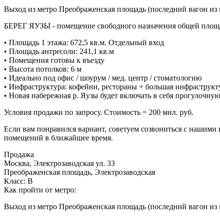
Выход из метро Преображенская площадь (последний вагон из ц
БЕРЕГ ЯУЗЫ - помещение свободного назначения общей площадь
• Площадь 1 этажа: 672,5 кв.м. Отдельный вход
• Площадь антресоли: 241,1 кв.м
• Помещения готовы к въезду
• Высота потолков: 6 м
• Идеально под офис / шоурум / мед. центр / стоматологию
• Инфраструктура: кофейни, рестораны + большая инфрастру
• Новая набережная р. Яузы будет включать в себя прогулочну
Условия продажи по запросу. Стоимость = 200 мил. руб.
Если вам понравился вариант, советуем созвониться с нашими
помещений в ближайшее время.
Продажа
Москва, Электрозаводская ул. 33
Преображенская площадь, Электрозаводская
Класс: В
Как пройти от метро:
Выход из метро Преображенская площадь (последний вагон из ц