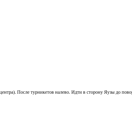
ентра). После турникетов налево. Идти в сторону Яузы до повор