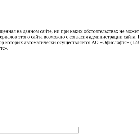
енная на данном сайте, ни при каких обстоятельствах не может 
алов этого сайта возможно с согласия администрации сайта. Посе
ор которых автоматически осуществляется АО «Офислофтс» (12305
тс».