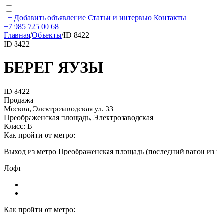
+
Добавить объявление
Статьи и интервью
Контакты
+7 985 725 00 68
Главная
/
Объекты
/
ID 8422
ID 8422
БЕРЕГ ЯУЗЫ
ID 8422
Продажа
Москва, Электрозаводская ул. 33
Преображенская площадь, Электрозаводская
Класс: В
Как пройти от метро:
Выход из метро Преображенская площадь (последний вагон из ц
Лофт
Как пройти от метро: