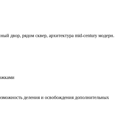
й двор, рядом сквер, архитектура mid-century модерн.
рожками
 возможность деления и освобождения дополнительных