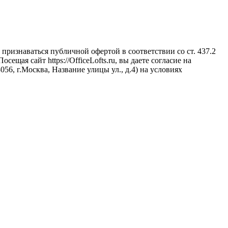
признаваться публичной офертой в соответствии со ст. 437.2
щая сайт https://OfficeLofts.ru, вы даете согласие на
6, г.Москва, Название улицы ул., д.4) на условиях