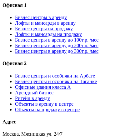
Офисная 1
Бизнес-центры в аренду
Лофты и мансарды в аренду
Бизнес центры на продажу
Лофты и мансарды на продажу
Бизнес центры в аренду до 100т.р. /мес
Бизнес центры в аренду до 200т.р. /мес
Бизнес центры в аренду до 300т.р. /мес
Офисная 2
Бизнес центры и особняки на Арбате
Бизнес центры и особняки на Таганке
Офисные здания класса А
Арендный бизнес
Ритейл в аренду
Объекты в аренду в центре
Объекты на продажу в центре
Адрес
Москва, Мясницкая ул. 24/7