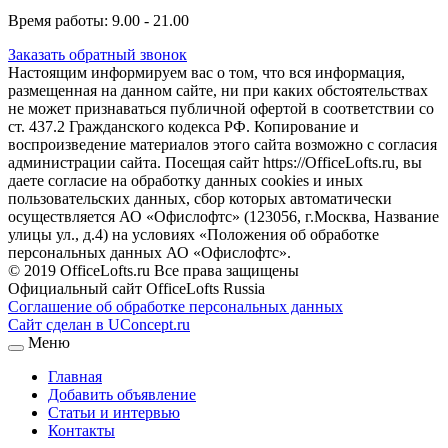
Время работы: 9.00 - 21.00
Заказать обратный звонок
Настоящим информируем вас о том, что вся информация,
размещенная на данном сайте, ни при каких обстоятельствах
не может признаваться публичной офертой в соответствии со
ст. 437.2 Гражданского кодекса РФ. Копирование и
воспроизведение материалов этого сайта возможно с согласия
администрации сайта. Посещая сайт https://OfficeLofts.ru, вы
даете согласие на обработку данных cookies и иных
пользовательских данных, сбор которых автоматически
осуществляется АО «Офислофтс» (123056, г.Москва, Название
улицы ул., д.4) на условиях «Положения об обработке
персональных данных АО «Офислофтс».
© 2019 OfficeLofts.ru Все права защищены
Официальный сайт OfficeLofts Russia
Соглашение об обработке персональных данных
Сайт сделан в UConcept.ru
Меню
Главная
Добавить объявление
Статьи и интервью
Контакты