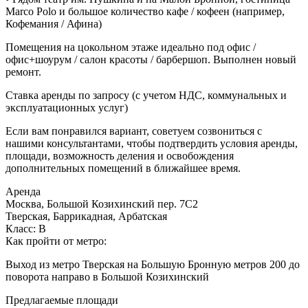
Marco Polo и большое количество кафе / кофеен (например,
Кофемания / Афина)
Помещения на цокольном этаже идеально под офис /
офис+шоурум / салон красоты / барбершоп. Выполнен новый
ремонт.
Ставка аренды по запросу (с учетом НДС, коммунальных и
эксплуатационных услуг)
Если вам понравился вариант, советуем созвониться с
нашими консультантами, чтобы подтвердить условия аренды,
площади, возможность деления и освобождения
дополнительных помещений в ближайшее время.
Аренда
Москва, Большой Козихинский пер. 7С2
Тверская, Баррикадная, Арбатская
Класс: В
Как пройти от метро:
Выход из метро Тверская на Большую Бронную метров 200 до
поворота направо в Большой Козихинский
Предлагаемые площади