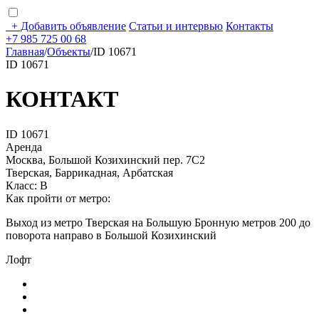
+
Добавить объявление
Статьи и интервью
Контакты
+7 985 725 00 68
Главная
/
Объекты
/
ID 10671
ID 10671
КОНТАКТ
ID 10671
Аренда
Москва, Большой Козихинский пер. 7С2
Тверская, Баррикадная, Арбатская
Класс: В
Как пройти от метро:
Выход из метро Тверская на Большую Бронную метров 200 до
поворота направо в Большой Козихинский
Лофт