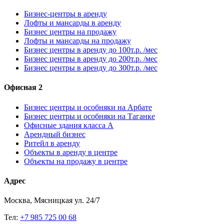
Бизнес-центры в аренду
Лофты и мансарды в аренду
Бизнес центры на продажу
Лофты и мансарды на продажу
Бизнес центры в аренду до 100т.р. /мес
Бизнес центры в аренду до 200т.р. /мес
Бизнес центры в аренду до 300т.р. /мес
Офисная 2
Бизнес центры и особняки на Арбате
Бизнес центры и особняки на Таганке
Офисные здания класса А
Арендный бизнес
Ритейл в аренду
Объекты в аренду в центре
Объекты на продажу в центре
Адрес
Москва, Мясницкая ул. 24/7
Тел:
+7 985 725 00 68