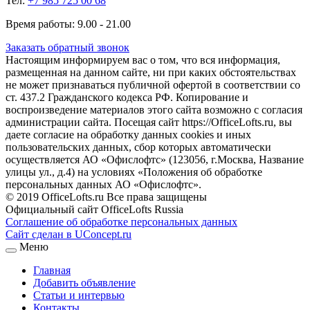
Тел:
+7 985 725 00 68
Время работы: 9.00 - 21.00
Заказать обратный звонок
Настоящим информируем вас о том, что вся информация,
размещенная на данном сайте, ни при каких обстоятельствах
не может признаваться публичной офертой в соответствии со
ст. 437.2 Гражданского кодекса РФ. Копирование и
воспроизведение материалов этого сайта возможно с согласия
администрации сайта. Посещая сайт https://OfficeLofts.ru, вы
даете согласие на обработку данных cookies и иных
пользовательских данных, сбор которых автоматически
осуществляется АО «Офислофтс» (123056, г.Москва, Название
улицы ул., д.4) на условиях «Положения об обработке
персональных данных АО «Офислофтс».
© 2019 OfficeLofts.ru Все права защищены
Официальный сайт OfficeLofts Russia
Соглашение об обработке персональных данных
Сайт сделан в UConcept.ru
Меню
Главная
Добавить объявление
Статьи и интервью
Контакты