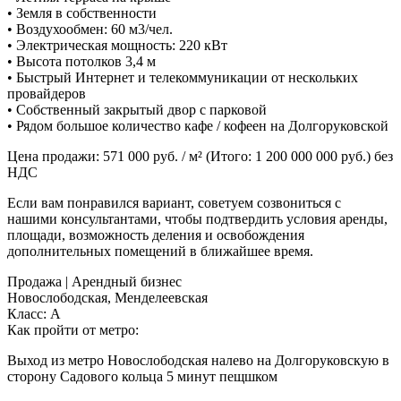
• Земля в собственности
• Воздухообмен: 60 м3/чел.
• Электрическая мощность: 220 кВт
• Высота потолков 3,4 м
• Быстрый Интернет и телекоммуникации от нескольких
провайдеров
• Собственный закрытый двор с парковой
• Рядом большое количество кафе / кофеен на Долгоруковской
Цена продажи: 571 000 руб. / м² (Итого: 1 200 000 000 руб.) без
НДС
Если вам понравился вариант, советуем созвониться с
нашими консультантами, чтобы подтвердить условия аренды,
площади, возможность деления и освобождения
дополнительных помещений в ближайшее время.
Продажа | Арендный бизнес
Новослободская, Менделеевская
Класс: А
Как пройти от метро:
Выход из метро Новослободская налево на Долгоруковскую в
сторону Садового кольца 5 минут пещшком