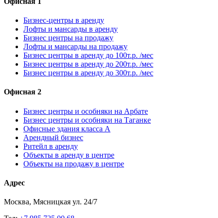
Офисная 1
Бизнес-центры в аренду
Лофты и мансарды в аренду
Бизнес центры на продажу
Лофты и мансарды на продажу
Бизнес центры в аренду до 100т.р. /мес
Бизнес центры в аренду до 200т.р. /мес
Бизнес центры в аренду до 300т.р. /мес
Офисная 2
Бизнес центры и особняки на Арбате
Бизнес центры и особняки на Таганке
Офисные здания класса А
Арендный бизнес
Ритейл в аренду
Объекты в аренду в центре
Объекты на продажу в центре
Адрес
Москва, Мясницкая ул. 24/7