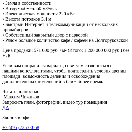
• Земля в собственности
• Воздухообмен: 60 м3/чел.
• Электрическая мощность: 220 кВт
• Высота потолков 3,4 м
• Быстрый Интернет и телекоммуникации от нескольких
провайдеров
• Собственный закрытый двор с парковой
• Рядом большое количество кафе / кофеен на Долгоруковской
Цена продажи: 571 000 руб. / м² (Итого: 1 200 000 000 руб.) без
НДС
Если вам понравился вариант, советуем созвониться с
нашими консультантами, чтобы подтвердить условия аренды,
площади, возможность деления и освобождения
дополнительных помещений в ближайшее время.
Читать полностью
Максим Чижиков
Запросить план, фотографии, видео тур помещения
ДА
Звонок в офис
+7 (495) 725-00-68