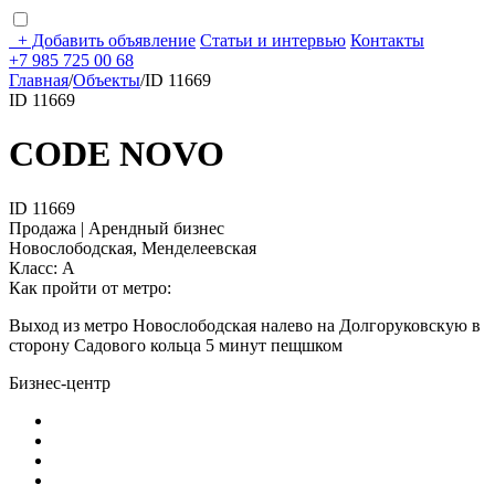
+
Добавить объявление
Статьи и интервью
Контакты
+7 985 725 00 68
Главная
/
Объекты
/
ID 11669
ID 11669
CODE NOVO
ID 11669
Продажа | Арендный бизнес
Новослободская, Менделеевская
Класс: А
Как пройти от метро:
Выход из метро Новослободская налево на Долгоруковскую в
сторону Садового кольца 5 минут пещшком
Бизнес-центр