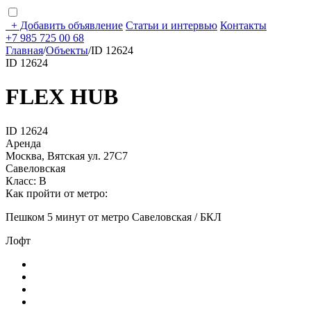
+
Добавить объявление
Статьи и интервью
Контакты
+7 985 725 00 68
Главная
/
Объекты
/
ID 12624
ID 12624
FLEX HUB
ID 12624
Аренда
Москва, Вятская ул. 27С7
Савеловская
Класс: В
Как пройти от метро:
Пешком 5 минут от метро Савеловская / БКЛ
Лофт