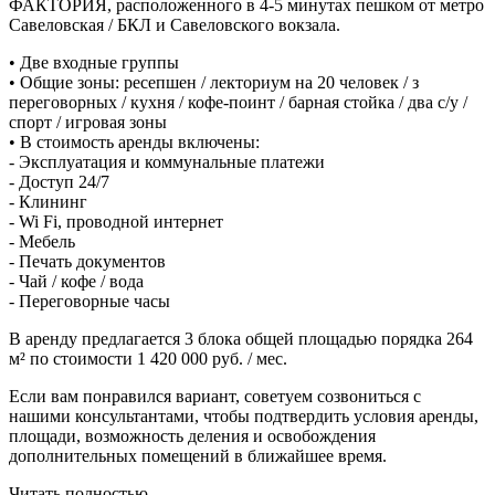
ФАКТОРИЯ, расположенного в 4-5 минутах пешком от метро
Савеловская / БКЛ и Савеловского вокзала.
• Две входные группы
• Общие зоны: ресепшен / лекториум на 20 человек / з
переговорных / кухня / кофе-поинт / барная стойка / два с/у /
спорт / игровая зоны
• В стоимость аренды включены:
- Эксплуатация и коммунальные платежи
- Доступ 24/7
- Клининг
- Wi Fi, проводной интернет
- Мебель
- Печать документов
- Чай / кофе / вода
- Переговорные часы
В аренду предлагается 3 блока общей площадью порядка 264
м² по стоимости 1 420 000 руб. / мес.
Если вам понравился вариант, советуем созвониться с
нашими консультантами, чтобы подтвердить условия аренды,
площади, возможность деления и освобождения
дополнительных помещений в ближайшее время.
Читать полностью