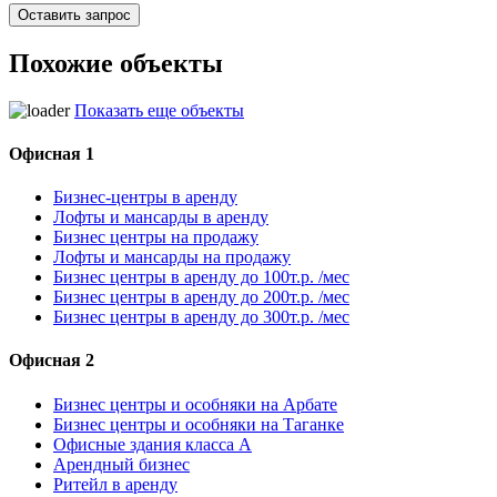
Похожие объекты
Показать еще объекты
Офисная 1
Бизнес-центры в аренду
Лофты и мансарды в аренду
Бизнес центры на продажу
Лофты и мансарды на продажу
Бизнес центры в аренду до 100т.р. /мес
Бизнес центры в аренду до 200т.р. /мес
Бизнес центры в аренду до 300т.р. /мес
Офисная 2
Бизнес центры и особняки на Арбате
Бизнес центры и особняки на Таганке
Офисные здания класса А
Арендный бизнес
Ритейл в аренду