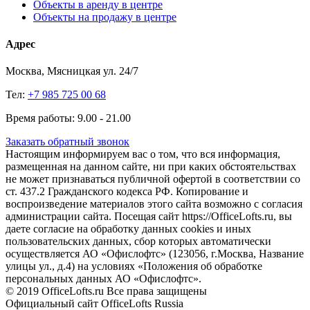
Объекты в аренду в центре
Объекты на продажу в центре
Адрес
Москва, Мясницкая ул. 24/7
Тел:
+7 985 725 00 68
Время работы: 9.00 - 21.00
Заказать обратный звонок
Настоящим информируем вас о том, что вся информация,
размещенная на данном сайте, ни при каких обстоятельствах
не может признаваться публичной офертой в соответствии со
ст. 437.2 Гражданского кодекса РФ. Копирование и
воспроизведение материалов этого сайта возможно с согласия
администрации сайта. Посещая сайт https://OfficeLofts.ru, вы
даете согласие на обработку данных cookies и иных
пользовательских данных, сбор которых автоматически
осуществляется АО «Офислофтс» (123056, г.Москва, Название
улицы ул., д.4) на условиях «Положения об обработке
персональных данных АО «Офислофтс».
© 2019 OfficeLofts.ru Все права защищены
Официальный сайт OfficeLofts Russia