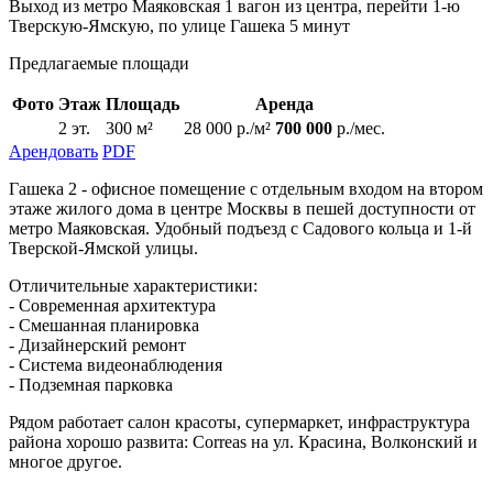
Выход из метро Маяковская 1 вагон из центра, перейти 1-ю
Тверскую-Ямскую, по улице Гашека 5 минут
Предлагаемые площади
Фото
Этаж
Площадь
Аренда
2 эт.
300 м²
28 000 р./м²
700 000
р./мес.
Арендовать
PDF
Гашека 2 - офисное помещение с отдельным входом на втором
этаже жилого дома в центре Москвы в пешей доступности от
метро Маяковская. Удобный подъезд с Садового кольца и 1-й
Тверской-Ямской улицы.
Отличительные характеристики:
- Современная архитектура
- Смешанная планировка
- Дизайнерский ремонт
- Система видеонаблюдения
- Подземная парковка
Рядом работает салон красоты, супермаркет, инфраструктура
района хорошо развита: Correas на ул. Красина, Волконский и
многое другое.