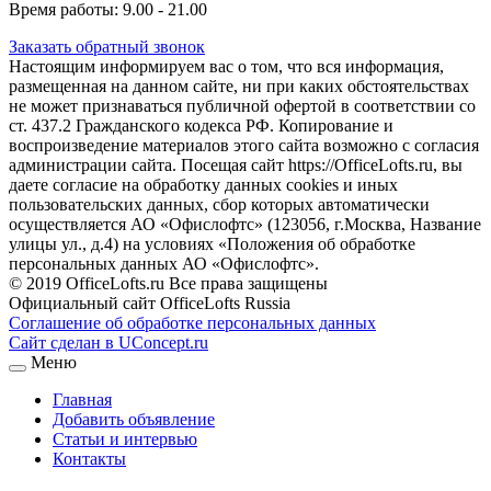
Время работы: 9.00 - 21.00
Заказать обратный звонок
Настоящим информируем вас о том, что вся информация,
размещенная на данном сайте, ни при каких обстоятельствах
не может признаваться публичной офертой в соответствии со
ст. 437.2 Гражданского кодекса РФ. Копирование и
воспроизведение материалов этого сайта возможно с согласия
администрации сайта. Посещая сайт https://OfficeLofts.ru, вы
даете согласие на обработку данных cookies и иных
пользовательских данных, сбор которых автоматически
осуществляется АО «Офислофтс» (123056, г.Москва, Название
улицы ул., д.4) на условиях «Положения об обработке
персональных данных АО «Офислофтс».
© 2019 OfficeLofts.ru Все права защищены
Официальный сайт OfficeLofts Russia
Соглашение об обработке персональных данных
Сайт сделан в UConcept.ru
Меню
Главная
Добавить объявление
Статьи и интервью
Контакты