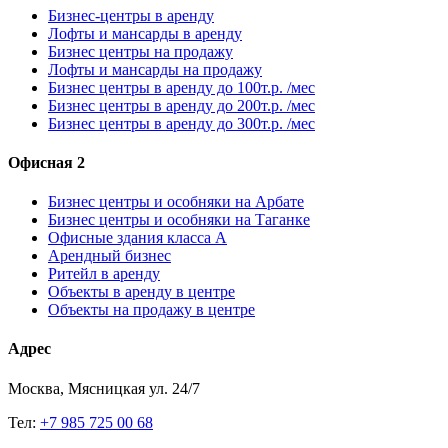
Бизнес-центры в аренду
Лофты и мансарды в аренду
Бизнес центры на продажу
Лофты и мансарды на продажу
Бизнес центры в аренду до 100т.р. /мес
Бизнес центры в аренду до 200т.р. /мес
Бизнес центры в аренду до 300т.р. /мес
Офисная 2
Бизнес центры и особняки на Арбате
Бизнес центры и особняки на Таганке
Офисные здания класса А
Арендный бизнес
Ритейл в аренду
Объекты в аренду в центре
Объекты на продажу в центре
Адрес
Москва, Мясницкая ул. 24/7
Тел:
+7 985 725 00 68