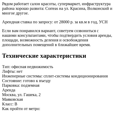
Рядом работает салон красоты, супермаркет, инфраструктура
района хорошо развита: Correas на ул. Красина, Волконский и
многое другое.
Арендная ставка по запросу: от 28000 р. за кв.м в год, УСН
Если вам понравился вариант, советуем созвониться с
нашими консультантами, чтобы подтвердить условия аренды,
площади, возможность деления и освобождения
дополнительных помещений в ближайшее время.
Технические характеристики
Тип:
офисная недвижимость
Лифты:
нет
Инженерные системы:
сплит-системы кондиционирования
Состояние:
готово к въезду
Парковка:
подземная
Аренда
Москва, ул. Гашека, 2
Маяковская
Класс: В
Как пройти от метро: