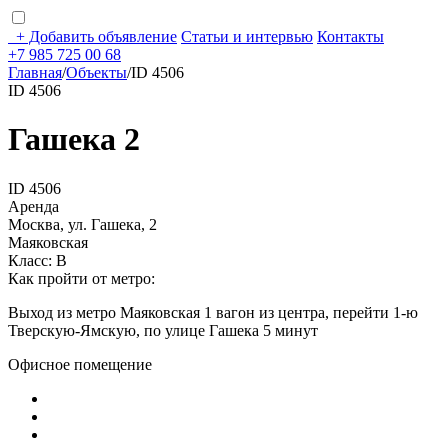
+
Добавить объявление
Статьи и интервью
Контакты
+7 985 725 00 68
Главная
/
Объекты
/
ID 4506
ID 4506
Гашека 2
ID 4506
Аренда
Москва, ул. Гашека, 2
Маяковская
Класс: В
Как пройти от метро:
Выход из метро Маяковская 1 вагон из центра, перейти 1-ю
Тверскую-Ямскую, по улице Гашека 5 минут
Офисное помещение