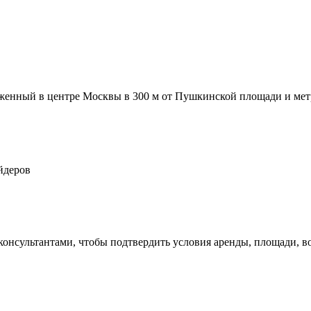
нный в центре Москвы в 300 м от Пушкинской площади и метр
йдеров
 консультантами, чтобы подтвердить условия аренды, площади,