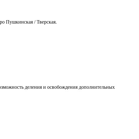
о Пушкинская / Тверская.
 возможность деления и освобождения дополнительных