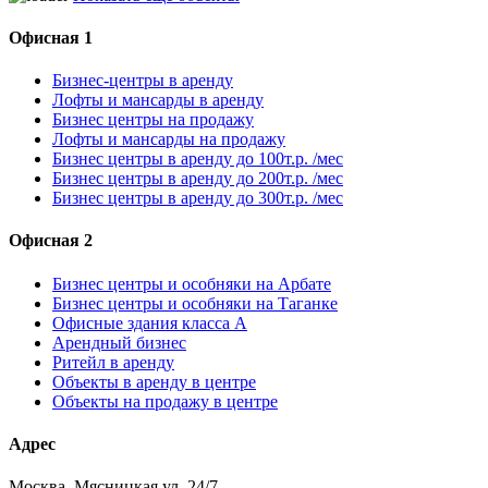
Офисная 1
Бизнес-центры в аренду
Лофты и мансарды в аренду
Бизнес центры на продажу
Лофты и мансарды на продажу
Бизнес центры в аренду до 100т.р. /мес
Бизнес центры в аренду до 200т.р. /мес
Бизнес центры в аренду до 300т.р. /мес
Офисная 2
Бизнес центры и особняки на Арбате
Бизнес центры и особняки на Таганке
Офисные здания класса А
Арендный бизнес
Ритейл в аренду
Объекты в аренду в центре
Объекты на продажу в центре
Адрес
Москва, Мясницкая ул. 24/7