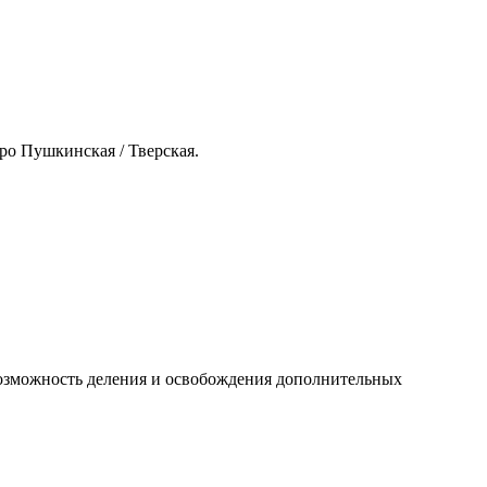
о Пушкинская / Тверская.
 возможность деления и освобождения дополнительных