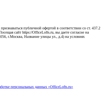
признаваться публичной офертой в соответствии со ст. 437.2
щая сайт https://OfficeLofts.ru, вы даете согласие на
6, г.Москва, Название улицы ул., д.4) на условиях
ботке персональных данных «OfficeLofts.ru»