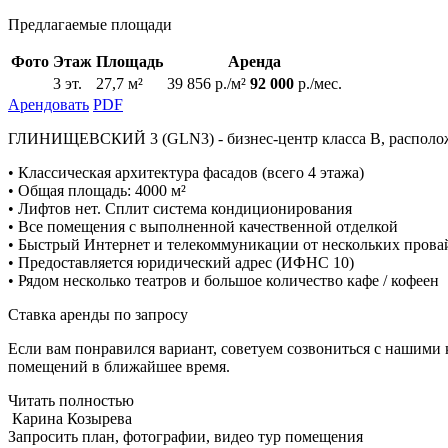
Предлагаемые площади
Фото
Этаж
Площадь
Аренда
3 эт.
27,7 м²
39 856 р./м²
92 000
р./мес.
Арендовать
PDF
ГЛИНИЩЕВСКИЙ 3 (GLN3) - бизнес-центр класса В, расположе
• Классическая архитектура фасадов (всего 4 этажа)
• Общая площадь: 4000 м²
• Лифтов нет. Сплит система кондиционирования
• Все помещения с выполненной качественной отделкой
• Быстрый Интернет и телекоммуникации от нескольких прова
• Предоставляется юридический адрес (ИФНС 10)
• Рядом несколько театров и большое количество кафе / кофеен
Ставка аренды по запросу
Если вам понравился вариант, советуем созвониться с нашими
помещений в ближайшее время.
Читать полностью
Карина Козырева
Запросить план, фотографии, видео тур помещения