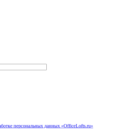
ботке персональных данных «OfficeLofts.ru»