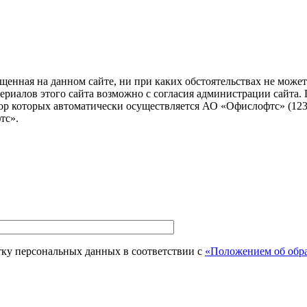
енная на данном сайте, ни при каких обстоятельствах не может 
алов этого сайта возможно с согласия администрации сайта. Посе
ор которых автоматически осуществляется АО «Офислофтс» (12305
тс».
тку персональных данных в соответствии с
«Положением об обра