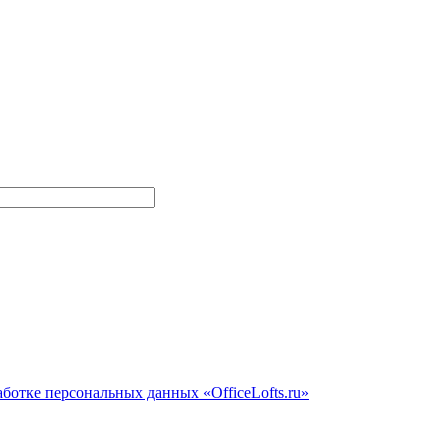
ботке персональных данных «OfficeLofts.ru»