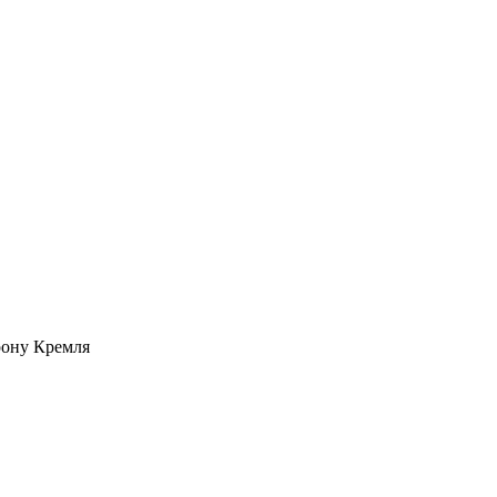
орону Кремля