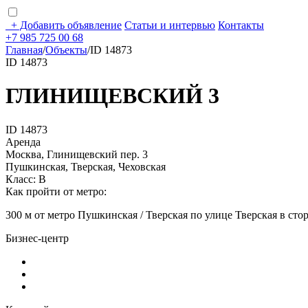
+
Добавить объявление
Статьи и интервью
Контакты
+7 985 725 00 68
Главная
/
Объекты
/
ID 14873
ID 14873
ГЛИНИЩЕВСКИЙ 3
ID 14873
Аренда
Москва, Глинищевский пер. 3
Пушкинская, Тверская, Чеховская
Класс: В
Как пройти от метро:
300 м от метро Пушкинская / Тверская по улице Тверская в ст
Бизнес-центр