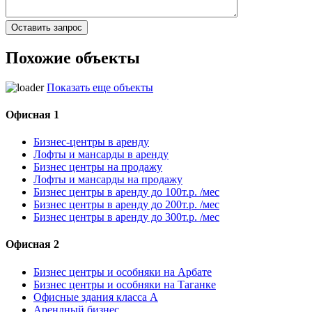
Похожие объекты
Показать еще объекты
Офисная 1
Бизнес-центры в аренду
Лофты и мансарды в аренду
Бизнес центры на продажу
Лофты и мансарды на продажу
Бизнес центры в аренду до 100т.р. /мес
Бизнес центры в аренду до 200т.р. /мес
Бизнес центры в аренду до 300т.р. /мес
Офисная 2
Бизнес центры и особняки на Арбате
Бизнес центры и особняки на Таганке
Офисные здания класса А
Арендный бизнес