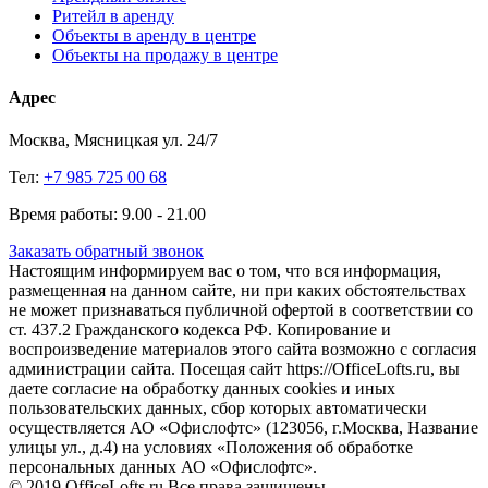
Ритейл в аренду
Объекты в аренду в центре
Объекты на продажу в центре
Адрес
Москва, Мясницкая ул. 24/7
Тел:
+7 985 725 00 68
Время работы: 9.00 - 21.00
Заказать обратный звонок
Настоящим информируем вас о том, что вся информация,
размещенная на данном сайте, ни при каких обстоятельствах
не может признаваться публичной офертой в соответствии со
ст. 437.2 Гражданского кодекса РФ. Копирование и
воспроизведение материалов этого сайта возможно с согласия
администрации сайта. Посещая сайт https://OfficeLofts.ru, вы
даете согласие на обработку данных cookies и иных
пользовательских данных, сбор которых автоматически
осуществляется АО «Офислофтс» (123056, г.Москва, Название
улицы ул., д.4) на условиях «Положения об обработке
персональных данных АО «Офислофтс».
© 2019 OfficeLofts.ru Все права защищены