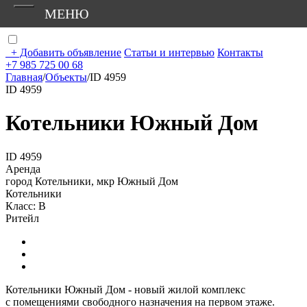
МЕНЮ
+
Добавить объявление
Статьи и интервью
Контакты
+7 985 725 00 68
Главная
/
Объекты
/
ID 4959
ID 4959
Котельники Южный Дом
ID 4959
Аренда
город Котельники, мкр Южный Дом
Котельники
Класс: В
Ритейл
Котельники Южный Дом - новый жилой комплекс
с
помещениями свободного назначения на первом этаже.