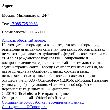
Адрес
Москва, Мясницкая ул. 24/7
Тел:
+7 985 725 00 68
Время работы: 9.00 - 21.00
Заказать обратный звонок
Настоящим информируем вас о том, что вся информация,
размещенная на данном сайте, ни при каких обстоятельствах
не может признаваться публичной офертой в соответствии со
ст. 437.2 Гражданского кодекса РФ. Копирование и
воспроизведение материалов этого сайта возможно с согласия
администрации сайта. Посещая сайт https://OfficeLofts.ru, вы
даете согласие на обработку данных cookies и иных
пользовательских данных, сбор которых автоматически
осуществляется АО «Офислофтс» (123056, г.Москва, Название
улицы ул., д.4) на условиях «Положения об обработке
персональных данных АО «Офислофтс».
© 2019 OfficeLofts.ru Все права защищены
Официальный сайт OfficeLofts Russia
Соглашение об обработке персональных данных
Сайт сделан в UConcept.ru