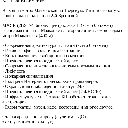
Как пройти от метро:
Выход из метро Маяковская на Тверскую. Идти в сторону ул.
Гашека, далее налево до 2-й Брестской
МАЯК (2BST9)- бизнес-центр класса В (всего 6 этажей),
расположенный на Маяковке на второй линии домов рядом с
метро Маяковская (400 м).
• Современная архитектура и дизайн (всего 6 этажей)
• Готовые офисы в отличном состоянии
• Есть помещения свободного назначения
• Предоставляется юридический адрес
• Современные инженерные системы и коммуникации
• Лифт есть
• Пожарная сигнализация
• Быстрый Интернет от нескольких провайдеров
• Охрана, видеонаблюдение и доступ 24/7
• Предоставляется юридический адрес (ИФНС 10)
• Инфраструктура: на 1 этаже БЦ работает столовая для
арендаторов
• Рядом театры, музеи, кафе, рестораны и многое другое
Ставка аренды по запросу (с учетом НДС и
эксплуатационных услуг)