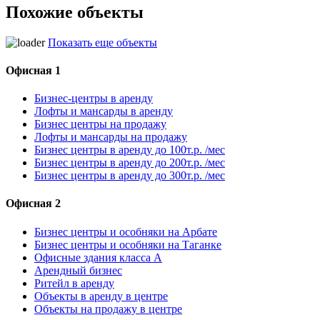
Похожие объекты
Показать еще объекты
Офисная 1
Бизнес-центры в аренду
Лофты и мансарды в аренду
Бизнес центры на продажу
Лофты и мансарды на продажу
Бизнес центры в аренду до 100т.р. /мес
Бизнес центры в аренду до 200т.р. /мес
Бизнес центры в аренду до 300т.р. /мес
Офисная 2
Бизнес центры и особняки на Арбате
Бизнес центры и особняки на Таганке
Офисные здания класса А
Арендный бизнес
Ритейл в аренду
Объекты в аренду в центре
Объекты на продажу в центре