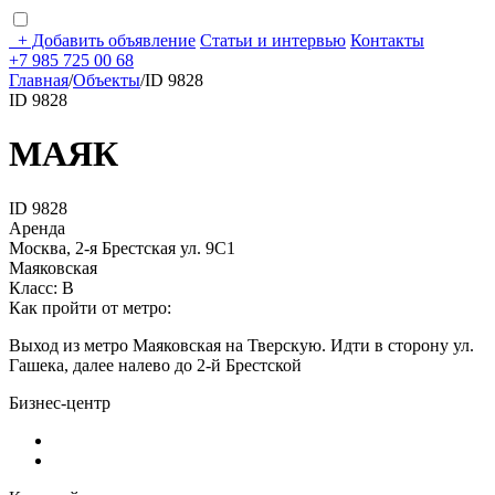
+
Добавить объявление
Статьи и интервью
Контакты
+7 985 725 00 68
Главная
/
Объекты
/
ID 9828
ID 9828
МАЯК
ID 9828
Аренда
Москва, 2-я Брестская ул. 9С1
Маяковская
Класс: В
Как пройти от метро:
Выход из метро Маяковская на Тверскую. Идти в сторону ул.
Гашека, далее налево до 2-й Брестской
Бизнес-центр