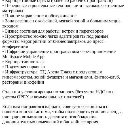
• Корпоративные офисы (более 20 рабочих пространств)
• Передовые строительные технологии и высококачественные
материалы
• Полное управление и обслуживание
• Зона ресепшен с кофейней, мягкой зоной и большим медиа
экраном
• Бизнес гостиная для работы, встреч и переговоров
• Пространство можно легко адаптировать под разные
форматы мероприятий от бизнес завтраков до пресс-
конференций
• Цифровое управление пространством через приложение
Multispace Mobile App
• Корпоративное кафе
• Подземная парковка
• Инфраструктура: ТЦ Арена Плаза с продуктовым
гипермаркетом, зоной фудкорта и магазинами, фитнес-клуб,
рестораны и кофейни
Ставки и условия аренды по запросу (без учета НДС но с
учетом ОРЕХ и коммунальных платежей)
Если вам понравился вариант, советуем созвониться с
нашими консультантами, чтобы подтвердить условия аренды,
площади, возможность деления и освобождения
дополнительных помещений в ближайшее время.