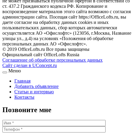
не может признаваться публичной офертой в соответствии со
ст. 437.2 Гражданского кодекса РФ. Копирование и
воспроизведение материалов этого сайта возможно с согласия
администрации сайта. Посещая сайт https://OfficeLofts.ru, вы
даете согласие на обработку данных cookies и иных
пользовательских данных, сбор которых автоматически
осуществляется АО «Офислофтс» (123056, г.Москва, Название
улицы ул., д.4) на условиях «Положения об обработке
персональных данных АО «Офислофтс».
© 2019 OfficeLofts.ru Все права защищены
Официальный сайт OfficeLofts Russia
Соглашение об обработке персональных данных
Сайт сделан в UConcept.ru
Меню
Главная
Добавить объявление
Статьи и интервью
Контакты
Позвоните мне