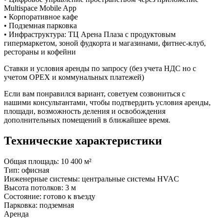
Multispace Mobile App
• Корпоративное кафе
• Подземная парковка
• Инфраструктура: ТЦ Арена Плаза с продуктовым
гипермаркетом, зоной фудкорта и магазинами, фитнес-клуб,
рестораны и кофейни
Ставки и условия аренды по запросу (без учета НДС но с
учетом ОРЕХ и коммунальных платежей)
Если вам понравился вариант, советуем созвониться с
нашими консультантами, чтобы подтвердить условия аренды,
площади, возможность деления и освобождения
дополнительных помещений в ближайшее время.
Технические характеристики
Общая площадь:
10 400 м²
Тип:
офисная
Инженерные системы:
центральные системы HVAC
Высота потолков:
3 м
Состояние:
готово к въезду
Парковка:
подземная
Аренда