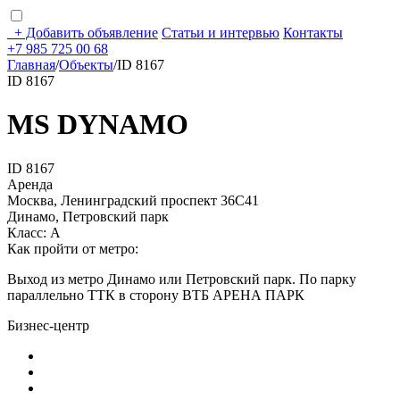
+
Добавить объявление
Статьи и интервью
Контакты
+7 985 725 00 68
Главная
/
Объекты
/
ID 8167
ID 8167
MS DYNAMO
ID 8167
Аренда
Москва, Ленинградский проспект 36С41
Динамо, Петровский парк
Класс: А
Как пройти от метро:
Выход из метро Динамо или Петровский парк. По парку
параллельно ТТК в сторону ВТБ АРЕНА ПАРК
Бизнес-центр