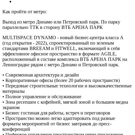
Как пройти от метро:
Выход из метро Динамо или Петровский парк. По парку
параллельно ТТК в сторону ВТБ АРЕНА ПАРК
MULTISPACE DYNAMO - новый бизнес-центра класса А
(год открытия - 2022), спроектированный по зеленым
стандартами BREEAM и FITWELL, включающий в себя
эффективное офисное пространство в формате AGILE,
расположенный в составе комплекса ВТБ АРЕНА ПАРК на
Ленинградке рядом с метро Динамо и Петровский парк.
• Современная архитектура и дизайн
• Корпоративные офисы (более 20 рабочих пространств)
• Передовые строительные технологии и высококачественные
материалы
• Полное управление и обслуживание
• Зона ресепшен с кофейней, мягкой зоной и большим медиа
экраном
• Бизнес гостиная для работы, встреч и переговоров
• Пространство можно легко адаптировать под разные
форматы мероприятий от бизнес завтраков до пресс-
конференций
• Цифровое управление пространством через приложение