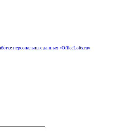
ботке персональных данных «OfficeLofts.ru»