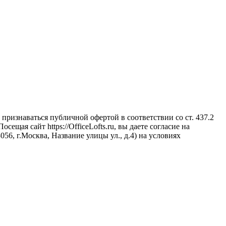
признаваться публичной офертой в соответствии со ст. 437.2
щая сайт https://OfficeLofts.ru, вы даете согласие на
6, г.Москва, Название улицы ул., д.4) на условиях