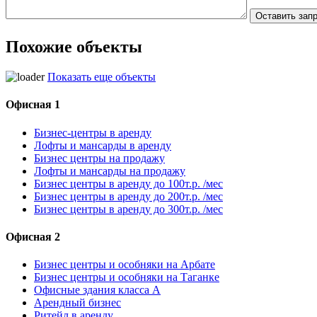
Похожие объекты
Показать еще объекты
Офисная 1
Бизнес-центры в аренду
Лофты и мансарды в аренду
Бизнес центры на продажу
Лофты и мансарды на продажу
Бизнес центры в аренду до 100т.р. /мес
Бизнес центры в аренду до 200т.р. /мес
Бизнес центры в аренду до 300т.р. /мес
Офисная 2
Бизнес центры и особняки на Арбате
Бизнес центры и особняки на Таганке
Офисные здания класса А
Арендный бизнес
Ритейл в аренду