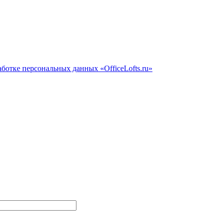
ботке персональных данных «OfficeLofts.ru»