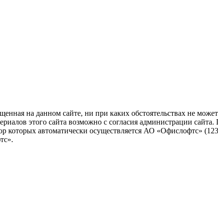
енная на данном сайте, ни при каких обстоятельствах не может 
алов этого сайта возможно с согласия администрации сайта. Посе
ор которых автоматически осуществляется АО «Офислофтс» (12305
тс».