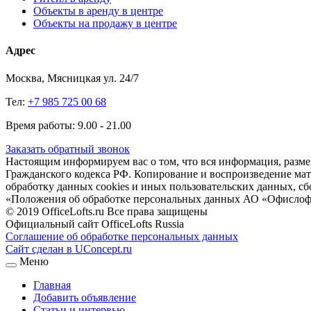
Объекты в аренду в центре
Объекты на продажу в центре
Адрес
Москва, Мясницкая ул. 24/7
Тел:
+7 985 725 00 68
Время работы: 9.00 - 21.00
Заказать обратный звонок
Настоящим информируем вас о том, что вся информация, размещ
Гражданского кодекса РФ. Копирование и воспроизведение матери
обработку данных cookies и иных пользовательских данных, сб
«Положения об обработке персональных данных АО «Офислоф
© 2019 OfficeLofts.ru Все права защищены
Официальный сайт OfficeLofts Russia
Соглашение об обработке персональных данных
Сайт сделан в UConcept.ru
Меню
Главная
Добавить объявление
Статьи и интервью