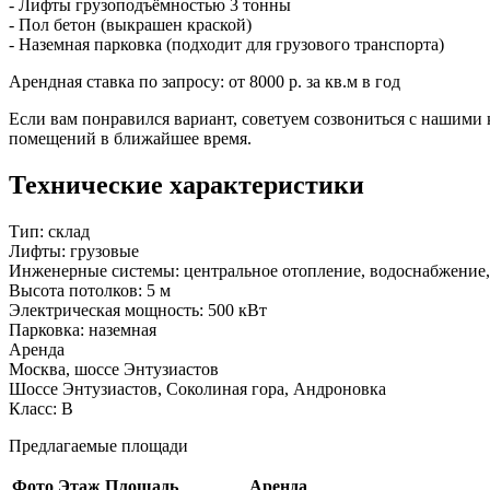
- Лифты грузоподъёмностью 3 тонны
- Пол бетон (выкрашен краской)
- Наземная парковка (подходит для грузового транспорта)
Арендная ставка по запросу: от 8000 р. за кв.м в год
Если вам понравился вариант, советуем созвониться с нашими
помещений в ближайшее время.
Технические характеристики
Тип:
склад
Лифты:
грузовые
Инженерные системы:
центральное отопление, водоснабжение,
Высота потолков:
5 м
Электрическая мощность:
500 кВт
Парковка:
наземная
Аренда
Москва, шоссе Энтузиастов
Шоссе Энтузиастов, Соколиная гора, Андроновка
Класс: В
Предлагаемые площади
Фото
Этаж
Площадь
Аренда