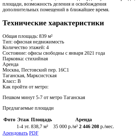
площади, возможность деления и освобождения
дополнительных помещений в ближайшее время.
Технические характеристики
Общая площадь:
839 м²
Тип:
офисная недвижимость
Количество этажей:
4
Состояние:
офисы свободны с января 2021 года
Парковка:
стихийная
Аренда
Москва, Пестовский пер. 16С1
Таганская, Марксистская
Класс: В
Как пройти от метро:
Пешком минут 5-7 от метро Таганская
Предлагаемые площади
Фото
Этаж
Площадь
Аренда
1-4 эт.
838,7 м²
35 000 р./м²
2 446 208
р./мес.
Арендовать
PDF