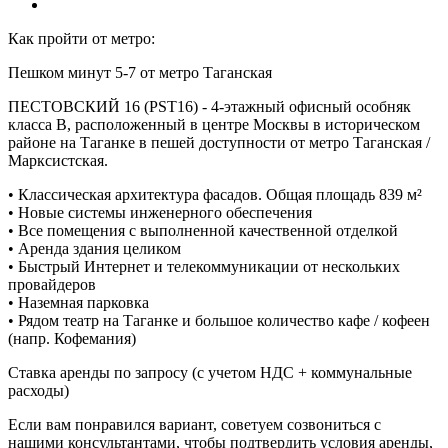
Как пройти от метро:
Пешком минут 5-7 от метро Таганская
ПЕСТОВСКИЙ 16 (PST16) - 4-этажный офисный особняк
класса В, расположенный в центре Москвы в историческом
районе на Таганке в пешей доступности от метро Таганская /
Марксистская.
• Классическая архитектура фасадов. Общая площадь 839 м²
• Новые системы инженерного обеспечения
• Все помещения с выполненной качественной отделкой
• Аренда здания целиком
• Быстрый Интернет и телекоммуникации от нескольких
провайдеров
• Наземная парковка
• Рядом театр на Таганке и большое количество кафе / кофеен
(напр. Кофемания)
Ставка аренды по запросу (с учетом НДС + коммунальные
расходы)
Если вам понравился вариант, советуем созвониться с
нашими консультантами, чтобы подтвердить условия аренды,