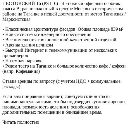
ПЕСТОВСКИЙ 16 (PST16) - 4-этажный офисный особняк
класса В, расположенный в центре Москвы в историческом
районе на Таганке в пешей доступности от метро Таганская /
Марксистская.
• Классическая архитектура фасадов. Общая площадь 839 м²
• Новые системы инженерного обеспечения
• Все помещения с выполненной качественной отделкой
• Аренда здания целиком
• Быстрый Интернет и телекоммуникации от нескольких
провайдеров
• Наземная парковка
• Рядом театр на Таганке и большое количество кафе / кофеен
(напр. Кофемания)
Ставка аренды по запросу (с учетом НДС + коммунальные
расходы)
Если вам понравился вариант, советуем созвониться с
нашими консультантами, чтобы подтвердить условия аренды,
площади, возможность деления и освобождения
дополнительных помещений в ближайшее время.
Читать полностью