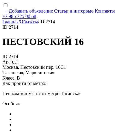
+
Добавить объявление
Статьи и интервью
Контакты
+7 985 725 00 68
Главная
/
Объекты
/
ID 2714
ID 2714
ПЕСТОВСКИЙ 16
ID 2714
Аренда
Москва, Пестовский пер. 16С1
Таганская, Марксистская
Класс: В
Как пройти от метро:
Пешком минут 5-7 от метро Таганская
Особняк