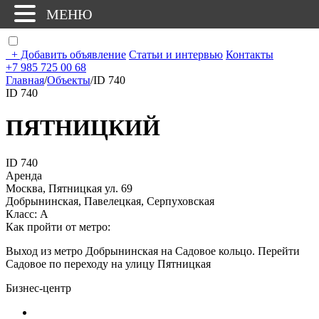
МЕНЮ
+
Добавить объявление
Статьи и интервью
Контакты
+7 985 725 00 68
Главная
/
Объекты
/
ID 740
ID 740
ПЯТНИЦКИЙ
ID 740
Аренда
Москва, Пятницкая ул. 69
Добрынинская, Павелецкая, Серпуховская
Класс: А
Как пройти от метро:
Выход из метро Добрынинская на Садовое кольцо. Перейти
Садовое по переходу на улицу Пятницкая
Бизнес-центр