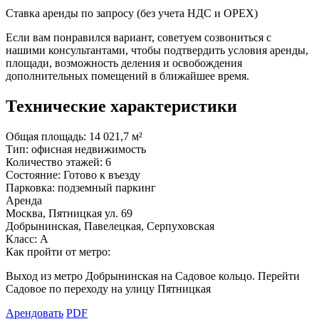
Ставка аренды по запросу (без учета НДС и ОРЕХ)
Если вам понравился вариант, советуем созвониться с
нашими консультантами, чтобы подтвердить условия аренды,
площади, возможность деления и освобождения
дополнительных помещений в ближайшее время.
Технические характеристики
Общая площадь:
14 021,7 м²
Тип:
офисная недвижимость
Количество этажей:
6
Состояние:
Готово к въезду
Парковка:
подземный паркинг
Аренда
Москва, Пятницкая ул. 69
Добрынинская, Павелецкая, Серпуховская
Класс: А
Как пройти от метро:
Выход из метро Добрынинская на Садовое кольцо. Перейти
Садовое по переходу на улицу Пятницкая
Арендовать
PDF