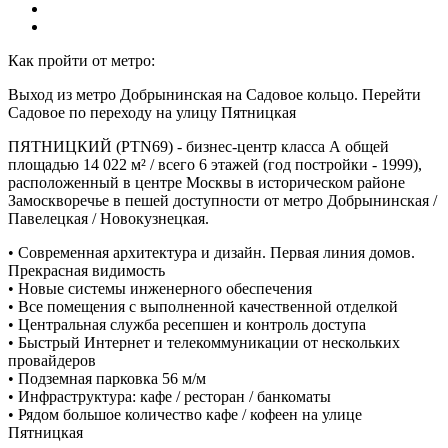
Как пройти от метро:
Выход из метро Добрынинская на Садовое кольцо. Перейти
Садовое по переходу на улицу Пятницкая
ПЯТНИЦКИЙ (PTN69) - бизнес-центр класса А общей
площадью 14 022 м² / всего 6 этажей (год постройки - 1999),
расположенный в центре Москвы в историческом районе
Замоскворечье в пешей доступности от метро Добрынинская /
Павелецкая / Новокузнецкая.
• Современная архитектура и дизайн. Первая линия домов.
Прекрасная видимость
• Новые системы инженерного обеспечения
• Все помещения с выполненной качественной отделкой
• Центральная служба ресепшен и контроль доступа
• Быстрый Интернет и телекоммуникации от нескольких
провайдеров
• Подземная парковка 56 м/м
• Инфраструктура: кафе / ресторан / банкоматы
• Рядом большое количество кафе / кофеен на улице
Пятницкая