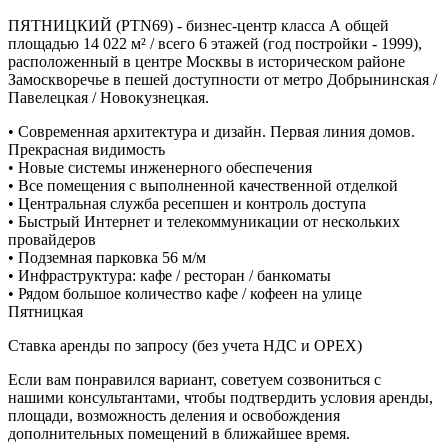
ПЯТНИЦКИЙ (PTN69) - бизнес-центр класса А общей
площадью 14 022 м² / всего 6 этажей (год постройки - 1999),
расположенный в центре Москвы в историческом районе
Замоскворечье в пешей доступности от метро Добрынинская /
Павелецкая / Новокузнецкая.
• Современная архитектура и дизайн. Первая линия домов.
Прекрасная видимость
• Новые системы инженерного обеспечения
• Все помещения с выполненной качественной отделкой
• Центральная служба ресепшен и контроль доступа
• Быстрый Интернет и телекоммуникации от нескольких
провайдеров
• Подземная парковка 56 м/м
• Инфраструктура: кафе / ресторан / банкоматы
• Рядом большое количество кафе / кофеен на улице
Пятницкая
Ставка аренды по запросу (без учета НДС и ОРЕХ)
Если вам понравился вариант, советуем созвониться с
нашими консультантами, чтобы подтвердить условия аренды,
площади, возможность деления и освобождения
дополнительных помещений в ближайшее время.