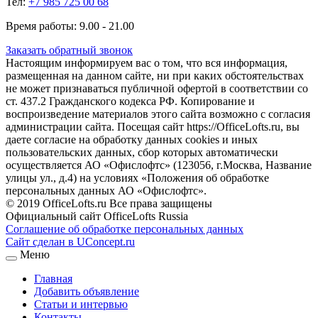
Тел:
+7 985 725 00 68
Время работы: 9.00 - 21.00
Заказать обратный звонок
Настоящим информируем вас о том, что вся информация,
размещенная на данном сайте, ни при каких обстоятельствах
не может признаваться публичной офертой в соответствии со
ст. 437.2 Гражданского кодекса РФ. Копирование и
воспроизведение материалов этого сайта возможно с согласия
администрации сайта. Посещая сайт https://OfficeLofts.ru, вы
даете согласие на обработку данных cookies и иных
пользовательских данных, сбор которых автоматически
осуществляется АО «Офислофтс» (123056, г.Москва, Название
улицы ул., д.4) на условиях «Положения об обработке
персональных данных АО «Офислофтс».
© 2019 OfficeLofts.ru Все права защищены
Официальный сайт OfficeLofts Russia
Соглашение об обработке персональных данных
Сайт сделан в UConcept.ru
Меню
Главная
Добавить объявление
Статьи и интервью
Контакты