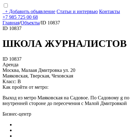
+
Добавить объявление
Статьи и интервью
Контакты
+7 985 725 00 68
Главная
/
Объекты
/
ID 10837
ID 10837
ШКОЛА ЖУРНАЛИСТОВ
ID 10837
Аренда
Москва, Малаая Дмитровка ул. 20
Маяковская, Тверская, Чеховская
Класс: В
Как пройти от метро:
Выход из метро Маяковская на Садовое. По Садовому g по
внутренней стороне до пересечения с Малой Дмитровкой
Бизнес-центр