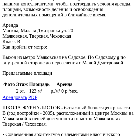
нашими консультантами, чтобы подтвердить условия аренды,
площади, возможность деления и освобождения
дополнительных помещений в ближайшее время.
Аренда
Москва, Малаая Дмитровка ул. 20
Маяковская, Тверская, Чеховская
Класс: В
Как пройти от метро:
Выход из метро Маяковская на Садовое. По Садовому g по
внутренней стороне до пересечения с Малой Дмитровкой
Предлагаемые площади
Фото
Этаж
Площадь
Аренда
2 эт.
123 м²
р./м²
0
р./мес.
Арендовать
PDF
ШКОЛА ЖУРНАЛИСТОВ - 6-этажный бизнес-центр класса
В (год постройки - 2005), расположенный в центре Москвы на
Маяковской в пешей доступности от метро Маяковская /
Тверская / Чеховская.
• Современная архитектура с элементами классического