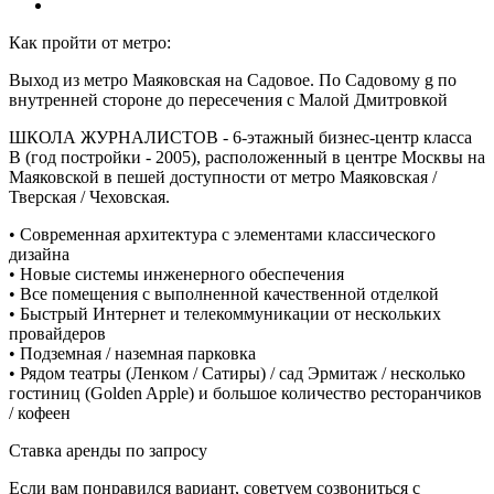
Как пройти от метро:
Выход из метро Маяковская на Садовое. По Садовому g по
внутренней стороне до пересечения с Малой Дмитровкой
ШКОЛА ЖУРНАЛИСТОВ - 6-этажный бизнес-центр класса
В (год постройки - 2005), расположенный в центре Москвы на
Маяковской в пешей доступности от метро Маяковская /
Тверская / Чеховская.
• Современная архитектура с элементами классического
дизайна
• Новые системы инженерного обеспечения
• Все помещения с выполненной качественной отделкой
• Быстрый Интернет и телекоммуникации от нескольких
провайдеров
• Подземная / наземная парковка
• Рядом театры (Ленком / Сатиры) / сад Эрмитаж / несколько
гостиниц (Golden Apple) и большое количество ресторанчиков
/ кофеен
Ставка аренды по запросу
Если вам понравился вариант, советуем созвониться с