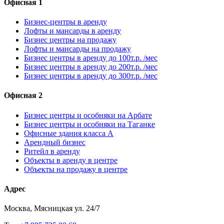
Офисная 1
Бизнес-центры в аренду
Лофты и мансарды в аренду
Бизнес центры на продажу
Лофты и мансарды на продажу
Бизнес центры в аренду до 100т.р. /мес
Бизнес центры в аренду до 200т.р. /мес
Бизнес центры в аренду до 300т.р. /мес
Офисная 2
Бизнес центры и особняки на Арбате
Бизнес центры и особняки на Таганке
Офисные здания класса А
Арендный бизнес
Ритейл в аренду
Объекты в аренду в центре
Объекты на продажу в центре
Адрес
Москва, Мясницкая ул. 24/7