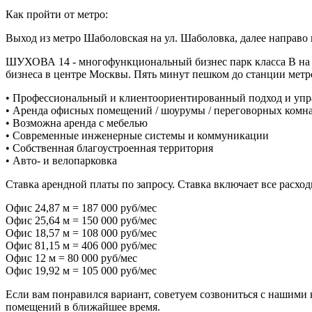
Как пройти от метро:
Выход из метро Шаболовская на ул. Шаболовка, далее направо 
ШУХОВА 14 - многофункциональный бизнес парк класса В на т
бизнеса в центре Москвы. Пять минут пешком до станции метр
• Профессиональный и клиентоориентированный подход и упр
• Аренда офисных помещений / шоурумы / переговорных комна
• Возможна аренда с мебелью
• Современные инженерные системы и коммуникации
• Собственная благоустроенная территория
• Авто- и велопарковка
Ставка арендной платы по запросу. Ставка включает все расхо
Офис 24,87 м = 187 000 руб/мес
Офис 25,64 м = 150 000 руб/мес
Офис 18,57 м = 108 000 руб/мес
Офис 81,15 м = 406 000 руб/мес
Офис 12 м = 80 000 руб/мес
Офис 19,92 м = 105 000 руб/мес
Если вам понравился вариант, советуем созвониться с нашими
помещений в ближайшее время.