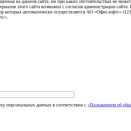
енная на данном сайте, ни при каких обстоятельствах не может 
алов этого сайта возможно с согласия администрации сайта. Посе
ор которых автоматически осуществляется АО «Офислофтс» (12305
тс».
тку персональных данных в соответствии с
«Положением об обра