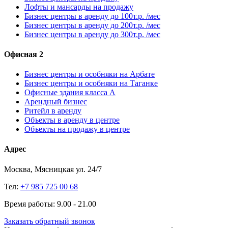
Лофты и мансарды на продажу
Бизнес центры в аренду до 100т.р. /мес
Бизнес центры в аренду до 200т.р. /мес
Бизнес центры в аренду до 300т.р. /мес
Офисная 2
Бизнес центры и особняки на Арбате
Бизнес центры и особняки на Таганке
Офисные здания класса А
Арендный бизнес
Ритейл в аренду
Объекты в аренду в центре
Объекты на продажу в центре
Адрес
Москва, Мясницкая ул. 24/7
Тел:
+7 985 725 00 68
Время работы: 9.00 - 21.00
Заказать обратный звонок