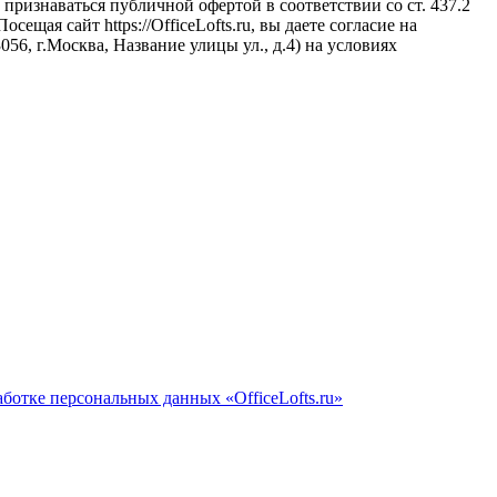
признаваться публичной офертой в соответствии со ст. 437.2
щая сайт https://OfficeLofts.ru, вы даете согласие на
6, г.Москва, Название улицы ул., д.4) на условиях
ботке персональных данных «OfficeLofts.ru»