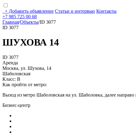
+
Добавить объявление
Статьи и интервью
Контакты
+7 985 725 00 68
Главная
/
Объекты
/
ID 3077
ID 3077
ШУХОВА 14
ID 3077
Аренда
Москва, ул. Шухова, 14
Шаболовская
Класс: В
Как пройти от метро:
Выход из метро Шаболовская на ул. Шаболовка, далее направо 
Бизнес-центр