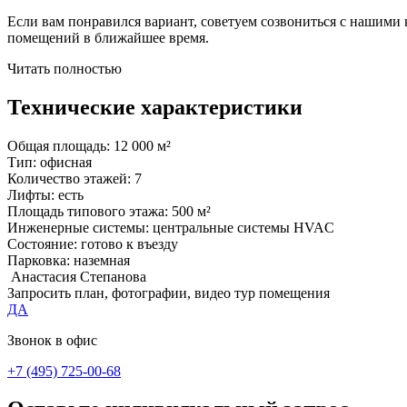
Если вам понравился вариант, советуем созвониться с нашими
помещений в ближайшее время.
Читать полностью
Технические характеристики
Общая площадь:
12 000 м²
Тип:
офисная
Количество этажей:
7
Лифты:
есть
Площадь типового этажа:
500 м²
Инженерные системы:
центральные системы HVAC
Состояние:
готово к въезду
Парковка:
наземная
Анастасия Степанова
Запросить план, фотографии, видео тур помещения
ДА
Звонок в офис
+7 (495) 725-00-68