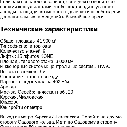
Если вам понравился вариант, советуем созвониться с
нашими консультантами, чтобы подтвердить условия
аренды, площади, возможность деления и освобождения
дополнительных помещений в ближайшее время.
Технические характеристики
Общая площадь:
41 900 м²
Тип:
офисная и торговая
Количество этажей:
9
Лифты:
15 лфитов KONE
Площадь типового этажа:
3 000 м²
Инженерные системы:
центральные системы HVAC
Высота потолков:
3 м
Состояние:
готово к въезду
Парковка:
подземная на 402 м/м
Аренда
Москва, Серебряническая наб., 29
Курская, Чкаловская
Класс: А
Как пройти от метро:
Выход из метро Курская / Чкаловская. Перейти на другую
сторону Садового кольца. Идти по Садовому в сторону