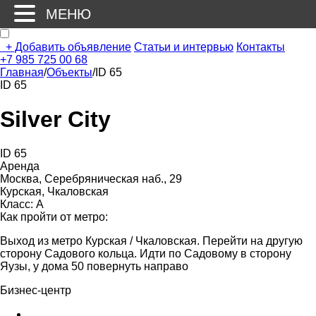
МЕНЮ
+
Добавить объявление
Статьи и интервью
Контакты
+7 985 725 00 68
Главная
/
Объекты
/
ID 65
ID 65
Silver City
ID 65
Аренда
Москва, Серебряническая наб., 29
Курская, Чкаловская
Класс: А
Как пройти от метро:
Выход из метро Курская / Чкаловская. Перейти на другую
сторону Садового кольца. Идти по Садовому в сторону
Яузы, у дома 50 повернуть направо
Бизнес-центр