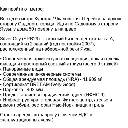
Как пройти от метро:
Выход из метро Курская / Чкаловская. Перейти на другую
сторону Садового кольца. Идти по Садовому в сторону
Яузы, у дома 50 повернуть направо
Silver City (SRB29) - стильный бизнес-центр класса А,
состоящий из 2 зданий (год постройки 2007),
расположенный на набережной реки Яуза.
• Современная архитектурная концепция, яркая отделка
фасада и просторный светлый атриум (всего 9 этажей)
• Панорамные виды
• Современные инженерные системы
• Общая арендуемая площадь (NRA) - 41 909 м²
• Сертификат BREEAM (Very Good)
• Парковка - 402 м/м
• Предоставляется юридический адрес (ИФНС 9)
• Инфраструктура: столовая, Фитнес-центр, ателье и
ремонт обуви, ресторан Нью-Йорк пицца и гриль
Ставка аренды по запросу (с учетом НДС и
эксплуатационных услуг)