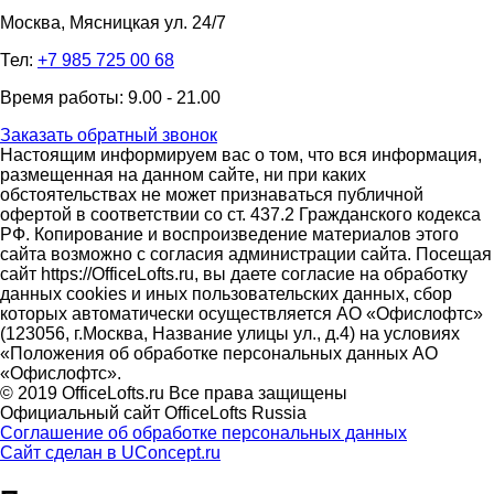
Москва, Мясницкая ул. 24/7
Тел:
+7 985 725 00 68
Время работы: 9.00 - 21.00
Заказать обратный звонок
Настоящим информируем вас о том, что вся информация,
размещенная на данном сайте, ни при каких
обстоятельствах не может признаваться публичной
офертой в соответствии со ст. 437.2 Гражданского кодекса
РФ. Копирование и воспроизведение материалов этого
сайта возможно с согласия администрации сайта. Посещая
сайт https://OfficeLofts.ru, вы даете согласие на обработку
данных cookies и иных пользовательских данных, сбор
которых автоматически осуществляется АО «Офислофтс»
(123056, г.Москва, Название улицы ул., д.4) на условиях
«Положения об обработке персональных данных АО
«Офислофтс».
© 2019 OfficeLofts.ru Все права защищены
Официальный сайт OfficeLofts Russia
Соглашение об обработке персональных данных
Сайт сделан в UConcept.ru