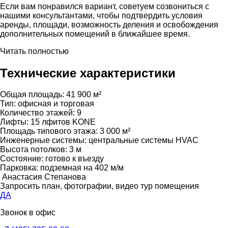
Если вам понравился вариант, советуем созвониться с
нашими консультантами, чтобы подтвердить условия
аренды, площади, возможность деления и освобождения
дополнительных помещений в ближайшее время.
Читать полностью
Технические характеристики
Общая площадь:
41 900 м²
Тип:
офисная и торговая
Количество этажей:
9
Лифты:
15 лфитов KONE
Площадь типового этажа:
3 000 м²
Инженерные системы:
центральные системы HVAC
Высота потолков:
3 м
Состояние:
готово к въезду
Парковка:
подземная на 402 м/м
Анастасия Степанова
Запросить план, фотографии, видео тур помещения
ДА
Звонок в офис