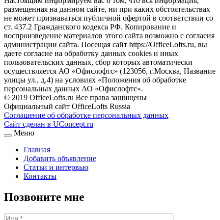
Настоящим информируем вас о том, что вся информация,
размещенная на данном сайте, ни при каких обстоятельствах
не может признаваться публичной офертой в соответствии со
ст. 437.2 Гражданского кодекса РФ. Копирование и
воспроизведение материалов этого сайта возможно с согласия
администрации сайта. Посещая сайт https://OfficeLofts.ru, вы
даете согласие на обработку данных cookies и иных
пользовательских данных, сбор которых автоматически
осуществляется АО «Офислофтс» (123056, г.Москва, Название
улицы ул., д.4) на условиях «Положения об обработке
персональных данных АО «Офислофтс».
© 2019 OfficeLofts.ru Все права защищены
Официальный сайт OfficeLofts Russia
Соглашение об обработке персональных данных
Сайт сделан в UConcept.ru
Меню
Главная
Добавить объявление
Статьи и интервью
Контакты
Позвоните мне