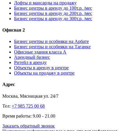
Лофты и мансарды на продажу
Бизнес центры в аренду до 100т.р. /мес
Бизнес центры в аренду до 200т.р. /мес
Бизнес центры в аренду до 300т.р. /мес
Офисная 2
Бизнес центры и особняки на Арбате
Бизнес центры и особняки на Таганке
Офисные здания класса А
Арендный бизнес
Ритейл в аренду
Объекты в аренду в центре
Объекты на продажу в центре
Адрес
Москва, Мясницкая ул. 24/7
Тел:
+7 985 725 00 68
Время работы: 9.00 - 21.00
Заказать обратный звонок