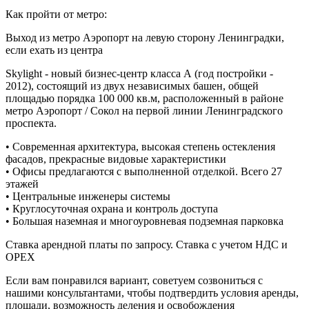
Как пройти от метро:
Выход из метро Аэропорт на левую сторону Ленинградки,
если ехать из центра
Skylight - новый бизнес-центр класса А (год постройки -
2012), состоящий из двух независимых башен, общей
площадью порядка 100 000 кв.м, расположенный в районе
метро Аэропорт / Сокол на первой линии Ленинградского
проспекта.
• Современная архитектура, высокая степень остекления
фасадов, прекрасные видовые характеристики
• Офисы предлагаются с выполненной отделкой. Всего 27
этажей
• Центральные инженеры системы
• Круглосуточная охрана и контроль доступа
• Большая наземная и многоуровневая подземная парковка
Ставка арендной платы по запросу. Ставка с учетом НДС и
ОРЕХ
Если вам понравился вариант, советуем созвониться с
нашими консультантами, чтобы подтвердить условия аренды,
площади, возможность деления и освобождения