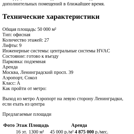
дополнительных помещений в ближайшее время.
Технические характеристики
Общая площадь:
50 000 м²
Тип:
офисная
Количество этажей:
27
Лифты:
9
Инженерные системы:
центральные системы HVAC
Состояние:
готово к въезду
Парковка:
подземная
Аренда
Москва, Ленинградский просп. 39
Аэропорт, Сокол
Класс: А
Как пройти от метро:
Выход из метро Аэропорт на левую сторону Ленинградки,
если ехать из центра
Предлагаемые площади
Фото
Этаж
Площадь
Аренда
16 эт.
1300 м²
45 000 р./м²
4 875 000
р./мес.