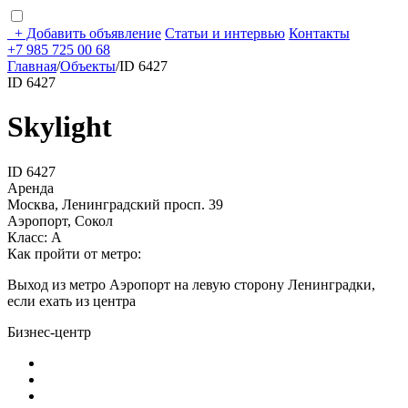
+
Добавить объявление
Статьи и интервью
Контакты
+7 985 725 00 68
Главная
/
Объекты
/
ID 6427
ID 6427
Skylight
ID 6427
Аренда
Москва, Ленинградский просп. 39
Аэропорт, Сокол
Класс: А
Как пройти от метро:
Выход из метро Аэропорт на левую сторону Ленинградки,
если ехать из центра
Бизнес-центр