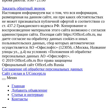
Время работы: 9.00 - 21.00
Заказать обратный звонок
Настоящим информируем вас о том, что вся информация,
размещенная на данном сайте, ни при каких обстоятельствах
не может признаваться публичной офертой в соответствии со
ст. 437.2 Гражданского кодекса РФ. Копирование и
воспроизведение материалов этого сайта возможно с согласия
администрации сайта. Посещая сайт https://OfficeLofts.ru, вы
даете согласие на обработку данных cookies и иных
пользовательских данных, сбор которых автоматически
осуществляется АО «Офислофтс» (123056, г.Москва, Название
улицы ул., д.4) на условиях «Положения об обработке
персональных данных АО «Офислофтс».
© 2019 OfficeLofts.ru Все права защищены
Официальный сайт OfficeLofts Russia
Соглашение об обработке персональных данных
Сайт сделан в UConcept.ru
Меню
Главная
Добавить объявление
Статьи и интервью
Контакты