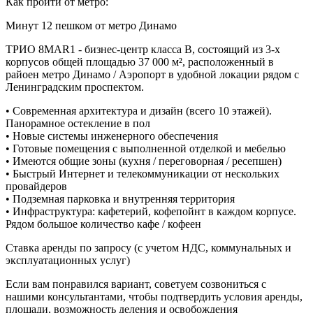
Как пройти от метро:
Минут 12 пешком от метро Динамо
ТРИО 8MAR1 - бизнес-центр класса В, состоящий из 3-х
корпусов общей площадью 37 000 м², расположенный в
райоен метро Динамо / Аэропорт в удобной локации рядом с
Ленинградским проспектом.
• Современная архитектура и дизайн (всего 10 этажей).
Панорамное остекление в пол
• Новые системы инженерного обеспечения
• Готовые помещения с выполненной отделкой и мебелью
• Имеются общие зоны (кухня / переговорная / ресепшен)
• Быстрый Интернет и телекоммуникации от нескольких
провайдеров
• Подземная парковка и внутренняя территория
• Инфраструктура: кафетерий, кофепойнт в каждом корпусе.
Рядом большое количество кафе / кофеен
Ставка аренды по запросу (с учетом НДС, коммунальных и
эксплуатационных услуг)
Если вам понравился вариант, советуем созвониться с
нашими консультантами, чтобы подтвердить условия аренды,
площади, возможность деления и освобождения