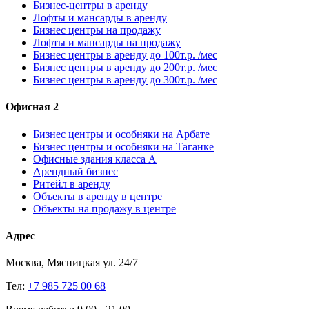
Бизнес-центры в аренду
Лофты и мансарды в аренду
Бизнес центры на продажу
Лофты и мансарды на продажу
Бизнес центры в аренду до 100т.р. /мес
Бизнес центры в аренду до 200т.р. /мес
Бизнес центры в аренду до 300т.р. /мес
Офисная 2
Бизнес центры и особняки на Арбате
Бизнес центры и особняки на Таганке
Офисные здания класса А
Арендный бизнес
Ритейл в аренду
Объекты в аренду в центре
Объекты на продажу в центре
Адрес
Москва, Мясницкая ул. 24/7
Тел:
+7 985 725 00 68