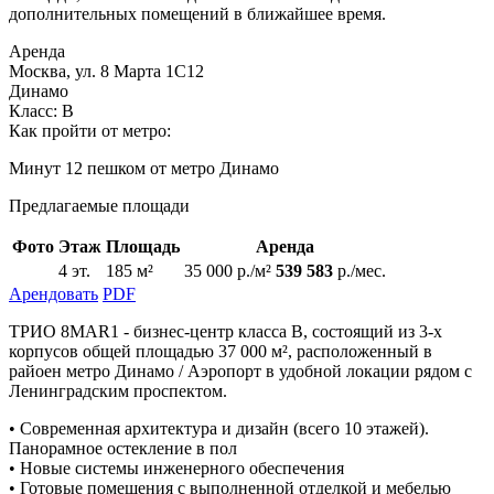
дополнительных помещений в ближайшее время.
Аренда
Москва, ул. 8 Марта 1С12
Динамо
Класс: В
Как пройти от метро:
Минут 12 пешком от метро Динамо
Предлагаемые площади
Фото
Этаж
Площадь
Аренда
4 эт.
185 м²
35 000 р./м²
539 583
р./мес.
Арендовать
PDF
ТРИО 8MAR1 - бизнес-центр класса В, состоящий из 3-х
корпусов общей площадью 37 000 м², расположенный в
райоен метро Динамо / Аэропорт в удобной локации рядом с
Ленинградским проспектом.
• Современная архитектура и дизайн (всего 10 этажей).
Панорамное остекление в пол
• Новые системы инженерного обеспечения
• Готовые помещения с выполненной отделкой и мебелью