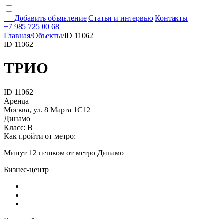
+
Добавить объявление
Статьи и интервью
Контакты
+7 985 725 00 68
Главная
/
Объекты
/
ID 11062
ID 11062
ТРИО
ID 11062
Аренда
Москва, ул. 8 Марта 1С12
Динамо
Класс: В
Как пройти от метро:
Минут 12 пешком от метро Динамо
Бизнес-центр