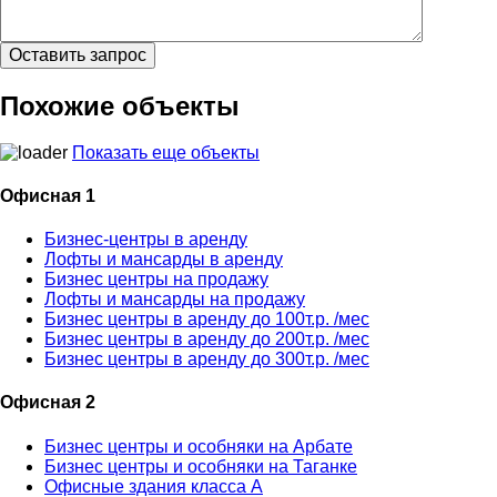
Похожие объекты
Показать еще объекты
Офисная 1
Бизнес-центры в аренду
Лофты и мансарды в аренду
Бизнес центры на продажу
Лофты и мансарды на продажу
Бизнес центры в аренду до 100т.р. /мес
Бизнес центры в аренду до 200т.р. /мес
Бизнес центры в аренду до 300т.р. /мес
Офисная 2
Бизнес центры и особняки на Арбате
Бизнес центры и особняки на Таганке
Офисные здания класса А