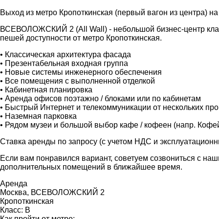
Выход из метро Кропоткинская (первый вагон из центра) н
ВСЕВОЛОЖСКИЙ 2 (All Wall) - небольшой бизнес-центр кла
пешей доступности от метро Кропоткинская.
• Классическая архитектура фасада
• Презентабельная входная группа
• Новые системы инженерного обеспечения
• Все помещения с выполненной отделкой
• Кабинетная планировка
• Аренда офисов поэтажно / блоками или по кабинетам
• Быстрый Интернет и телекоммуникации от нескольких пр
• Наземная парковка
• Рядом музеи и большой выбор кафе / кофеен (напр. Кофе
Ставка аренды по запросу (с учетом НДС и эксплуатационн
Если вам понравился вариант, советуем созвониться с на
дополнительных помещений в ближайшее время.
Аренда
Москва, ВСЕВОЛОЖСКИЙ 2
Кропоткинская
Класс: В
Как пройти от метро: