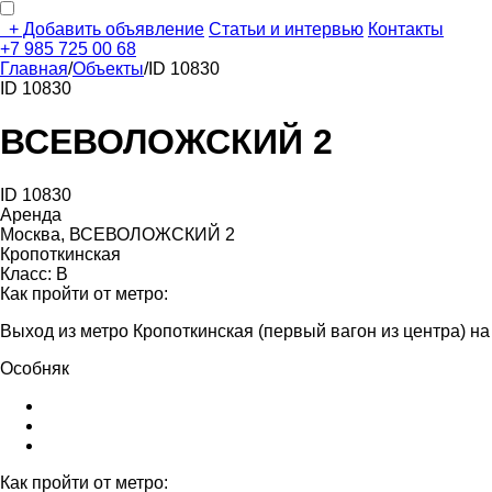
+
Добавить объявление
Статьи и интервью
Контакты
+7 985 725 00 68
Главная
/
Объекты
/
ID 10830
ID 10830
ВСЕВОЛОЖСКИЙ 2
ID 10830
Аренда
Москва, ВСЕВОЛОЖСКИЙ 2
Кропоткинская
Класс: В
Как пройти от метро:
Выход из метро Кропоткинская (первый вагон из центра) н
Особняк
Как пройти от метро: