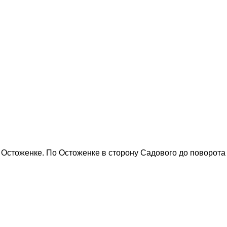
а Остоженке. По Остоженке в сторону Садового до поворот