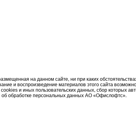
азмещенная на данном сайте, ни при каких обстоятельства
рование и воспроизведение материалов этого сайта возможн
нных cookies и иных пользовательских данных, сбор которых
ния об обработке персональных данных АО «Офислофтс».