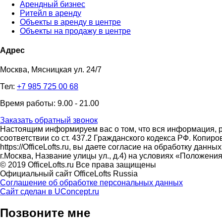
Арендный бизнес
Ритейл в аренду
Объекты в аренду в центре
Объекты на продажу в центре
Адрес
Москва, Мясницкая ул. 24/7
Тел:
+7 985 725 00 68
Время работы: 9.00 - 21.00
Заказать обратный звонок
Настоящим информируем вас о том, что вся информация, р
соответствии со ст. 437.2 Гражданского кодекса РФ. Копи
https://OfficeLofts.ru, вы даете согласие на обработку да
г.Москва, Название улицы ул., д.4) на условиях «Положе
© 2019 OfficeLofts.ru Все права защищены
Официальный сайт OfficeLofts Russia
Соглашение об обработке персональных данных
Сайт сделан в UConcept.ru
Позвоните мне