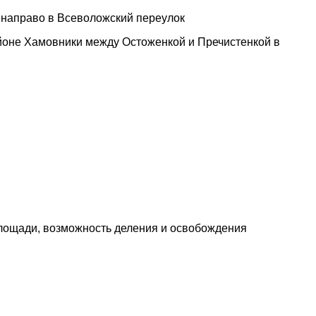
а направо в Всеволожский переулок
йоне Хамовники между Остоженкой и Пречистенкой в
площади, возможность деления и освобождения