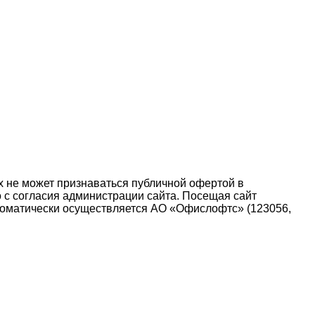
х не может признаваться публичной офертой в
о с согласия администрации сайта. Посещая сайт
 автоматически осуществляется АО «Офислофтс» (123056,