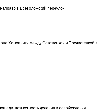
а направо в Всеволожский переулок
йоне Хамовники между Остоженкой и Пречистенкой в
площади, возможность деления и освобождения