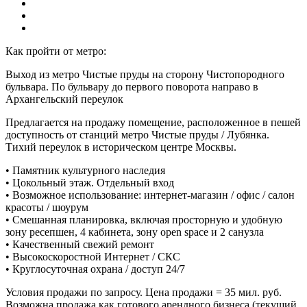
Как пройти от метро:
Выход из метро Чистые пруды на сторону Чистопородного
бульвара. По бульвару до первого поворота направо в
Архангельский переулок
Предлагается на продажу помещение, расположенное в пешей
доступность от станций метро Чистые пруды / Лубянка.
Тихий переулок в историческом центре Москвы.
• Памятник культурного наследия
• Цокольный этаж. Отдельный вход
• Возможное использование: интернет-магазин / офис / салон
красоты / шоурум
• Смешанная планировка, включая просторную и удобную
зону ресепшен, 4 кабинета, зону open space и 2 санузла
• Качественный свежий ремонт
• Высокоскоростной Интернет / СКС
• Круглосуточная охрана / доступ 24/7
Условия продажи по запросу. Цена продажи = 35 мил. руб.
Возможна продажа как готового арендного бизнеса (текущий