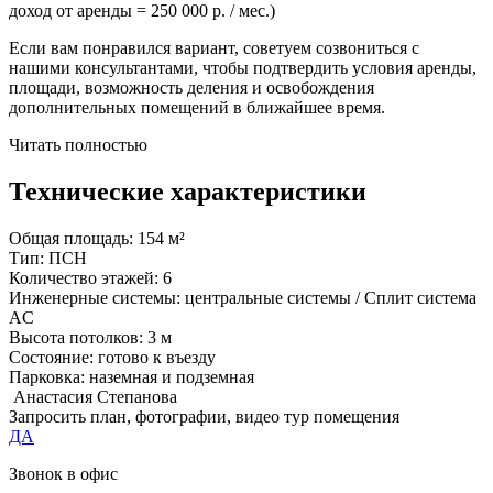
доход от аренды = 250 000 р. / мес.)
Если вам понравился вариант, советуем созвониться с
нашими консультантами, чтобы подтвердить условия аренды,
площади, возможность деления и освобождения
дополнительных помещений в ближайшее время.
Читать полностью
Технические характеристики
Общая площадь:
154 м²
Тип:
ПСН
Количество этажей:
6
Инженерные системы:
центральные системы / Сплит система
AC
Высота потолков:
3 м
Состояние:
готово к въезду
Парковка:
наземная и подземная
Анастасия Степанова
Запросить план, фотографии, видео тур помещения
ДА
Звонок в офис