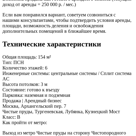
доход от аренды = 250 000 р. / мес.)
Если вам понравился вариант, советуем созвониться с
нашими консультантами, чтобы подтвердить условия аренды,
площади, возможность деления и освобождения
дополнительных помещений в ближайшее время.
Технические характеристики
Общая площадь:
154 м²
Тип:
ПСН
Количество этажей:
6
Инженерные системы:
центральные системы / Сплит система
AC
Высота потолков:
3 м
Состояние:
готово к въезду
Парковка:
наземная и подземная
Продажа | Арендный бизнес
Москва, Архангельский пер. 7
Чистые пруды, Тургеневская, Лубянка, Кузнецкий Мост
Класс: В
Как пройти от метро:
Выход из метро Чистые пруды на сторону Чистопородного