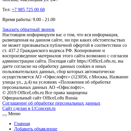
Тел:
+7 985 725 00 68
Время работы: 9.00 - 21.00
Заказать обратный звонок
Настоящим информируем вас о том, что вся информация,
размещенная на данном сайте, ни при каких обстоятельствах
не может признаваться публичной офертой в соответствии со
ст. 437.2 Гражданского кодекса РФ. Копирование и
воспроизведение материалов этого сайта возможно с согласия
администрации сайта. Посещая сайт https://OfficeLofts.ru, вы
даете согласие на обработку данных cookies и иных
пользовательских данных, сбор которых автоматически
осуществляется АО «Офислофтс» (123056, г.Москва, Название
улицы ул., д.4) на условиях «Положения об обработке
персональных данных АО «Офислофтс».
© 2019 OfficeLofts.ru Все права защищены
Официальный сайт OfficeLofts Russia
Соглашение об обработке персональных данных
Сайт сделан в UConcept.ru
Меню
Главная
Добавить объявление