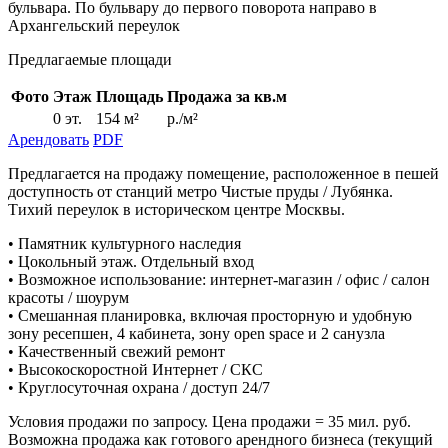
бульвара. По бульвару до первого поворота направо в
Архангельский переулок
Предлагаемые площади
Фото
Этаж
Площадь
Продажа за кв.м
0 эт.
154 м²
р./м²
Арендовать
PDF
Предлагается на продажу помещение, расположенное в пешей
доступность от станций метро Чистые пруды / Лубянка.
Тихий переулок в историческом центре Москвы.
• Памятник культурного наследия
• Цокольный этаж. Отдельный вход
• Возможное использование: интернет-магазин / офис / салон
красоты / шоурум
• Смешанная планировка, включая просторную и удобную
зону ресепшен, 4 кабинета, зону open space и 2 санузла
• Качественный свежий ремонт
• Высокоскоростной Интернет / СКС
• Круглосуточная охрана / доступ 24/7
Условия продажи по запросу. Цена продажи = 35 мил. руб.
Возможна продажа как готового арендного бизнеса (текущий