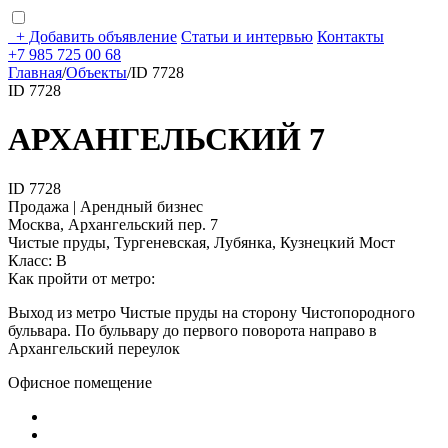
+
Добавить объявление
Статьи и интервью
Контакты
+7 985 725 00 68
Главная
/
Объекты
/
ID 7728
ID 7728
АРХАНГЕЛЬСКИЙ 7
ID 7728
Продажа | Арендный бизнес
Москва, Архангельский пер. 7
Чистые пруды, Тургеневская, Лубянка, Кузнецкий Мост
Класс: В
Как пройти от метро:
Выход из метро Чистые пруды на сторону Чистопородного
бульвара. По бульвару до первого поворота направо в
Архангельский переулок
Офисное помещение