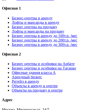
Офисная 1
Бизнес-центры в аренду
Лофты и мансарды в аренду
Бизнес центры на продажу
Лофты и мансарды на продажу
Бизнес центры в аренду до 100т.р. /мес
Бизнес центры в аренду до 200т.р. /мес
Бизнес центры в аренду до 300т.р. /мес
Офисная 2
Бизнес центры и особняки на Арбате
Бизнес центры и особняки на Таганке
Офисные здания класса А
Арендный бизнес
Ритейл в аренду
Объекты в аренду в центре
Объекты на продажу в центре
Адрес
Москва, Мясницкая ул. 24/7