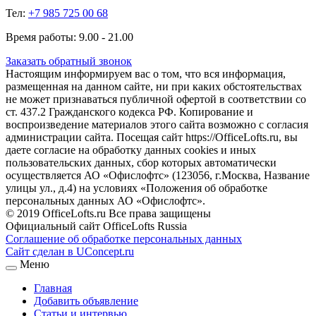
Тел:
+7 985 725 00 68
Время работы: 9.00 - 21.00
Заказать обратный звонок
Настоящим информируем вас о том, что вся информация,
размещенная на данном сайте, ни при каких обстоятельствах
не может признаваться публичной офертой в соответствии со
ст. 437.2 Гражданского кодекса РФ. Копирование и
воспроизведение материалов этого сайта возможно с согласия
администрации сайта. Посещая сайт https://OfficeLofts.ru, вы
даете согласие на обработку данных cookies и иных
пользовательских данных, сбор которых автоматически
осуществляется АО «Офислофтс» (123056, г.Москва, Название
улицы ул., д.4) на условиях «Положения об обработке
персональных данных АО «Офислофтс».
© 2019 OfficeLofts.ru Все права защищены
Официальный сайт OfficeLofts Russia
Соглашение об обработке персональных данных
Сайт сделан в UConcept.ru
Меню
Главная
Добавить объявление
Статьи и интервью