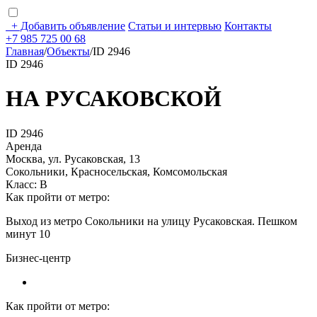
+
Добавить объявление
Статьи и интервью
Контакты
+7 985 725 00 68
Главная
/
Объекты
/
ID 2946
ID 2946
НА РУСАКОВСКОЙ
ID 2946
Аренда
Москва, ул. Русаковская, 13
Сокольники, Красносельская, Комсомольская
Класс: В
Как пройти от метро:
Выход из метро Сокольники на улицу Русаковская. Пешком
минут 10
Бизнес-центр
Как пройти от метро: