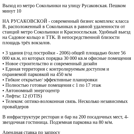
Выход из метро Сокольники на улицу Русаковская. Пешком
минут 10
НА РУСАКОВСКОЙ - современный бизнес комплекс класса
В, расположенный в Сокольниках в равной удаленности от
станций метро Сокольники и Красносельская. Удобный выезд
на Садовое кольцо и ТТК. В непосредственной близости
площадь трёх вокзалов.
• 3 здания (год постройки - 2006) общей площадью более 56
000 кв.м, из которых порядка 30 000 кв.м офисные помещения
• Новое строительство и современный дизайн
• Единая территория с контролируемым доступом и
охраняемой парковкой на 450 м/м
• Гибкие открытые/ эффективные планировки
• Полностью готовые помещения с 1 по 17 этаж
• Автономный энергоцентр
• Лифты: 12 (OTIS)
• Телеком: оптико-волоконная связь. Несколько независимых
провайдеров
В инфраструктуре ресторан и бар на 200 посадочных мест, 4-
звездочная гостиница. Подземная парковка на 80 м/м.
Арендная ставка по запросу