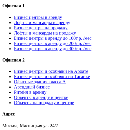
Офисная 1
Бизнес-центры в аренду
Лофты и мансарды в аренду
Бизнес центры на продажу
Лофты и мансарды на продажу
Бизнес центры в аренду до 100т.р. /мес
Бизнес центры в аренду до 200т.р. /мес
Бизнес центры в аренду до 300т.р. /мес
Офисная 2
Бизнес центры и особняки на Арбате
Бизнес центры и особняки на Таганке
Офисные здания класса А
Арендный бизнес
Ритейл в аренду
Объекты в аренду в центре
Объекты на продажу в центре
Адрес
Москва, Мясницкая ул. 24/7