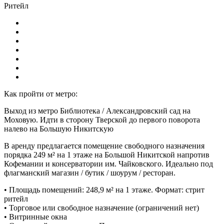
Ритейл
Как пройти от метро:
Выход из метро Библиотека / Александровский сад на
Моховую. Идти в сторону Тверской до первого поворота
налево на Большую Никитскую
В аренду предлагается помещение свободного назначения
порядка 249 м² на 1 этаже на Большой Никитской напротив
Кофемании и консерватории им. Чайковского. Идеально под
флагманский магазин / бутик / шоурум / ресторан.
• Площадь помещений: 248,9 м² на 1 этаже. Формат: стрит
ритейл
• Торговое или свободное назначение (ограничений нет)
• Витринные окна