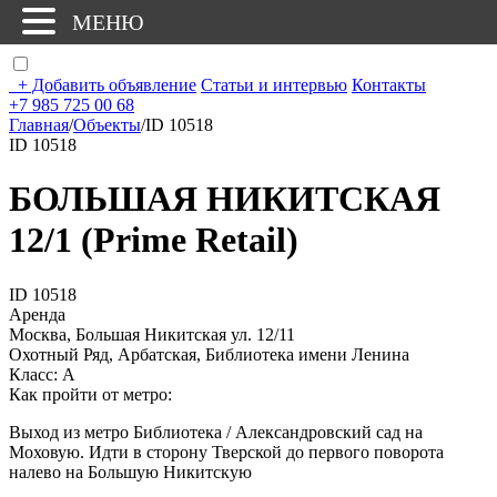
МЕНЮ
+
Добавить объявление
Статьи и интервью
Контакты
+7 985 725 00 68
Главная
/
Объекты
/
ID 10518
ID 10518
БОЛЬШАЯ НИКИТСКАЯ
12/1 (Prime Retail)
ID 10518
Аренда
Москва, Большая Никитская ул. 12/11
Охотный Ряд, Арбатская, Библиотека имени Ленина
Класс: А
Как пройти от метро:
Выход из метро Библиотека / Александровский сад на
Моховую. Идти в сторону Тверской до первого поворота
налево на Большую Никитскую