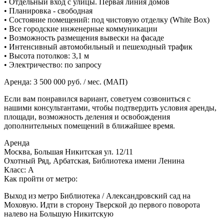
• Отдельный вход с улицы. Первая линия домов
• Планировка - свободная
• Состояние помещений: под чистовую отделку (White Box)
• Все городские инженерные коммуникации
• Возможность размещения вывески на фасаде
• Интенсивный автомобильный и пешеходный трафик
• Высота потолков: 3,1 м
• Электричество: по запросу
Аренда: 3 500 000 руб. / мес. (МАП)
Если вам понравился вариант, советуем созвониться с
нашими консультантами, чтобы подтвердить условия аренды,
площади, возможность деления и освобождения
дополнительных помещений в ближайшее время.
Аренда
Москва, Большая Никитская ул. 12/11
Охотный Ряд, Арбатская, Библиотека имени Ленина
Класс: А
Как пройти от метро:
Выход из метро Библиотека / Александровский сад на
Моховую. Идти в сторону Тверской до первого поворота
налево на Большую Никитскую