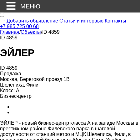
МЕНЮ
+
Добавить объявление
Статьи и интервью
Контакты
+7 985 725 00 68
Главная
/
Объекты
/
ID 4859
ID 4859
ЭЙЛЕР
ID 4859
Продажа
Москва, Береговой проезд 1В
Шелепиха, Фили
Класс: А
Бизнес-центр
ЭЙЛЕР - новый бизнес-центр класса А на западе Москвы в
престижном районе Филевского парка в шаговой
доступности от станций метро и МЦК Шелепиха, Фили, в
непосредственной близости от Москва-Сити. Удобные