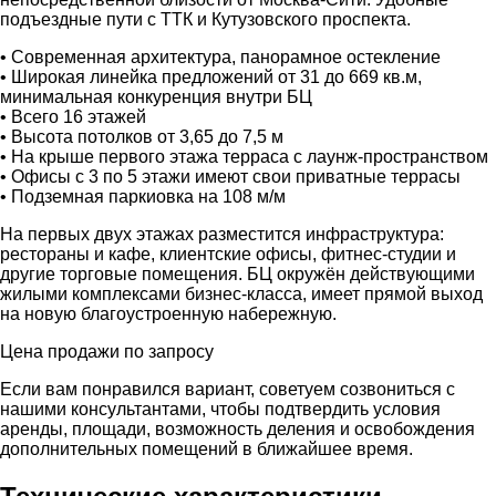
подъездные пути с ТТК и Кутузовского проспекта.
• Современная архитектура, панорамное остекление
• Широкая линейка предложений от 31 до 669 кв.м,
минимальная конкуренция внутри БЦ
• Всего 16 этажей
• Высота потолков от 3,65 до 7,5 м
• На крыше первого этажа терраса с лаунж-пространством
• Офисы с 3 по 5 этажи имеют свои приватные террасы
• Подземная паркиовка на 108 м/м
На первых двух этажах разместится инфраструктура:
рестораны и кафе, клиентские офисы, фитнес-студии и
другие торговые помещения. БЦ окружён действующими
жилыми комплексами бизнес-класса, имеет прямой выход
на новую благоустроенную набережную.
Цена продажи по запросу
Если вам понравился вариант, советуем созвониться с
нашими консультантами, чтобы подтвердить условия
аренды, площади, возможность деления и освобождения
дополнительных помещений в ближайшее время.