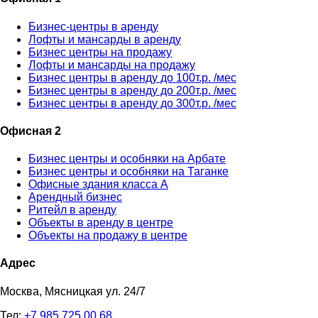
Бизнес-центры в аренду
Лофты и мансарды в аренду
Бизнес центры на продажу
Лофты и мансарды на продажу
Бизнес центры в аренду до 100т.р. /мес
Бизнес центры в аренду до 200т.р. /мес
Бизнес центры в аренду до 300т.р. /мес
Офисная 2
Бизнес центры и особняки на Арбате
Бизнес центры и особняки на Таганке
Офисные здания класса А
Арендный бизнес
Ритейл в аренду
Объекты в аренду в центре
Объекты на продажу в центре
Адрес
Москва, Мясницкая ул. 24/7
Тел:
+7 985 725 00 68