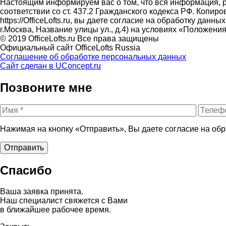
Настоящим информируем вас о том, что вся информация, р
соответствии со ст. 437.2 Гражданского кодекса РФ. Копи
https://OfficeLofts.ru, вы даете согласие на обработку да
г.Москва, Название улицы ул., д.4) на условиях «Положе
© 2019 OfficeLofts.ru Все права защищены
Официальный сайт OfficeLofts Russia
Соглашение об обработке персональных данных
Сайт сделан в UConcept.ru
Позвоните мне
Нажимая на кнопку «Отправить», Вы даете согласие на об
Спасибо
Ваша заявка принята.
Наш специалист свяжется с Вами
в ближайшее рабочее время.