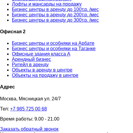
Лофты и мансарды на продажу
Бизнес центры в аренду до 100т.р. /мес
Бизнес центры в аренду до 200т.р. /мес
Бизнес центры в аренду до 300т.р. /мес
Офисная 2
Бизнес центры и особняки на Арбате
Бизнес центры и особняки на Таганке
Офисные здания класса А
Арендный бизнес
Ритейл в аренду
Объекты в аренду в центре
Объекты на продажу в центре
Адрес
Москва, Мясницкая ул. 24/7
Тел:
+7 985 725 00 68
Время работы: 9.00 - 21.00
Заказать обратный звонок