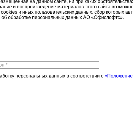
азмещенная на данном сайте, ни при каких обстоятельства
рование и воспроизведение материалов этого сайта возможн
нных cookies и иных пользовательских данных, сбор которых
ния об обработке персональных данных АО «Офислофтс».
работку персональных данных в соответствии с
«Положением