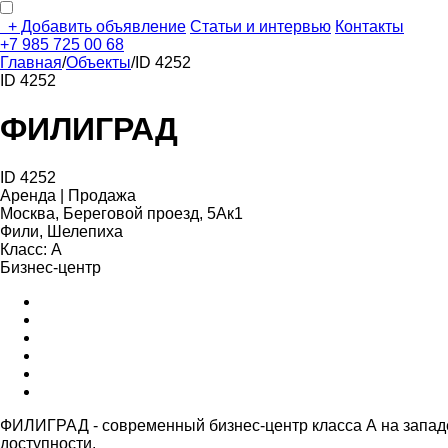
+
Добавить объявление
Статьи и интервью
Контакты
+7 985 725 00 68
Главная
/
Объекты
/
ID 4252
ID 4252
ФИЛИГРАД
ID 4252
Аренда | Продажа
Москва, Береговой проезд, 5Ак1
Фили, Шелепиха
Класс: А
Бизнес-центр
ФИЛИГРАД - современный бизнес-центр класса А на западе
доступности.