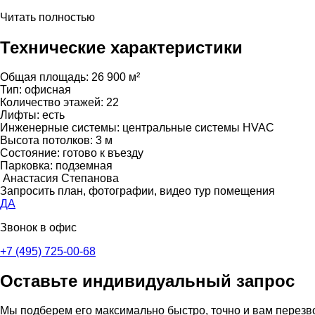
Читать полностью
Технические характеристики
Общая площадь:
26 900 м²
Тип:
офисная
Количество этажей:
22
Лифты:
есть
Инженерные системы:
центральные системы HVAC
Высота потолков:
3 м
Состояние:
готово к въезду
Парковка:
подземная
Анастасия Степанова
Запросить план, фотографии, видео тур помещения
ДА
Звонок в офис
+7 (495) 725-00-68
Оставьте индивидуальный запрос
Мы подберем его максимально быстро, точно и вам перезв