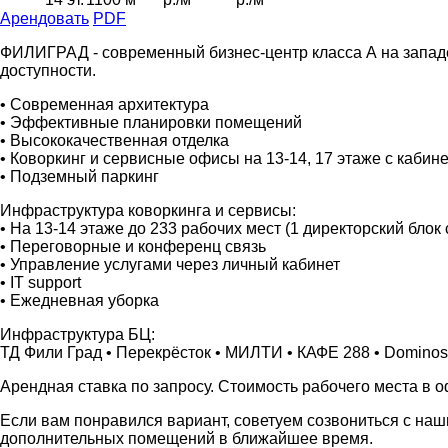
Арендовать
PDF
ФИЛИГРАД - современный бизнес-центр класса А на западе
доступности.
• Современная архитектура
• Эффективные планировки помещений
• Высококачественная отделка
• Коворкинг и сервисные офисы на 13-14, 17 этаже с кабин
• Подземный паркинг
Инфраструктура коворкинга и сервисы:
• На 13-14 этаже до 233 рабочих мест (1 директорский блок
• Переговорные и конференц связь
• Управление услугами через личный кабинет
• IT support
• Ежедневная уборка
Инфраструктура БЦ:
ТД Фили Град • Перекрёсток • МИЛТИ • КАФЕ 288 • Dominos
Арендная ставка по запросу. Стоимость рабочего места в офи
Если вам понравился вариант, советуем созвониться с на
дополнительных помещений в ближайшее время.