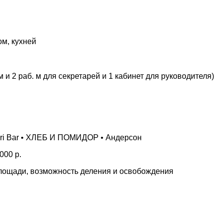
ом, кухней
 и 2 раб. м для секретарей и 1 кабинет для руководителя)
Lori Bar • ХЛЕБ И ПОМИДОР • Андерсон
000 р.
площади, возможность деления и освобождения