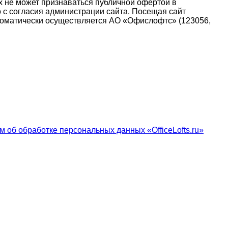
х не может признаваться публичной офертой в
о с согласия администрации сайта. Посещая сайт
 автоматически осуществляется АО «Офислофтс» (123056,
 об обработке персональных данных «OfficeLofts.ru»