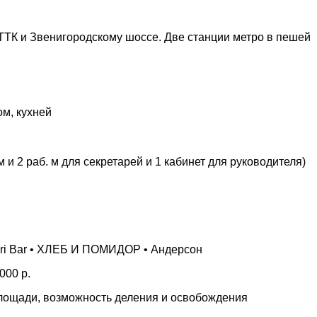
ТТК и Звенигородскому шоссе. Две станции метро в пешей
ом, кухней
 и 2 раб. м для секретарей и 1 кабинет для руководителя)
Lori Bar • ХЛЕБ И ПОМИДОР • Андерсон
000 р.
площади, возможность деления и освобождения