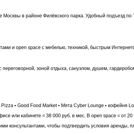
 Москвы в районе Филёвского парка. Удобный подъезд по 
етами и open space с мебелью, техникой, быстрым Интернет
 с переговорной, зоной отдыха, санузлом, душем, гардеробом
 Pizza • Good Food Market • Мята Cyber Lounge • кофейня 
се или кабинете = 38 000 руб. в мес. В open space = от 20 
шими консультантами, чтобы подтвердить условия аренды, 