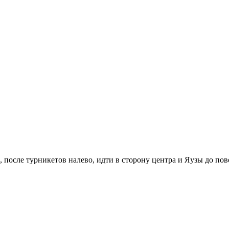
 после турникетов налево, идти в сторону центра и Яузы до по