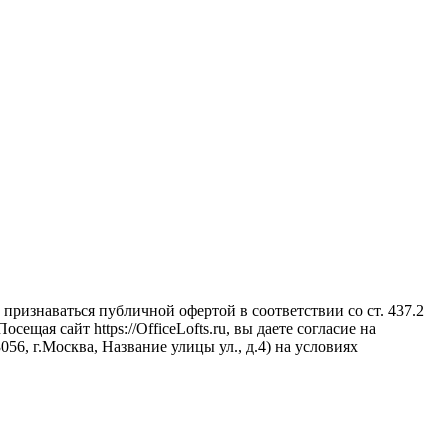
признаваться публичной офертой в соответствии со ст. 437.2
щая сайт https://OfficeLofts.ru, вы даете согласие на
6, г.Москва, Название улицы ул., д.4) на условиях