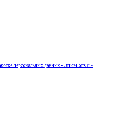
ботке персональных данных «OfficeLofts.ru»