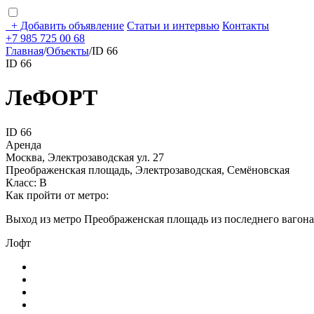
+
Добавить объявление
Статьи и интервью
Контакты
+7 985 725 00 68
Главная
/
Объекты
/
ID 66
ID 66
ЛеФОРТ
ID 66
Аренда
Москва, Электрозаводская ул. 27
Преображенская площадь, Электрозаводская, Семёновская
Класс: В
Как пройти от метро:
Выход из метро Преображенская площадь из последнего вагона,
Лофт