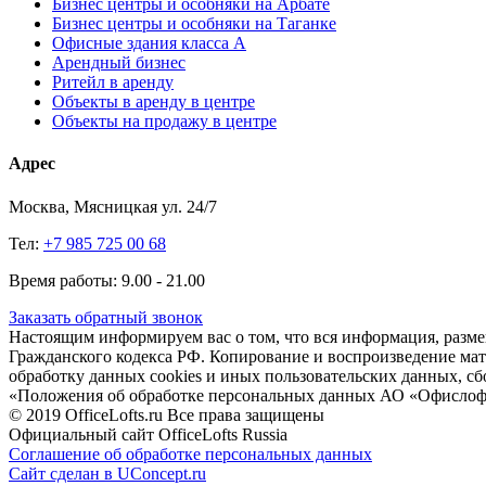
Бизнес центры и особняки на Арбате
Бизнес центры и особняки на Таганке
Офисные здания класса А
Арендный бизнес
Ритейл в аренду
Объекты в аренду в центре
Объекты на продажу в центре
Адрес
Москва, Мясницкая ул. 24/7
Тел:
+7 985 725 00 68
Время работы: 9.00 - 21.00
Заказать обратный звонок
Настоящим информируем вас о том, что вся информация, размещ
Гражданского кодекса РФ. Копирование и воспроизведение матери
обработку данных cookies и иных пользовательских данных, сб
«Положения об обработке персональных данных АО «Офислоф
© 2019 OfficeLofts.ru Все права защищены
Официальный сайт OfficeLofts Russia
Соглашение об обработке персональных данных
Сайт сделан в UConcept.ru