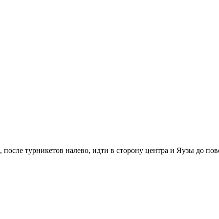
 после турникетов налево, идти в сторону центра и Яузы до по