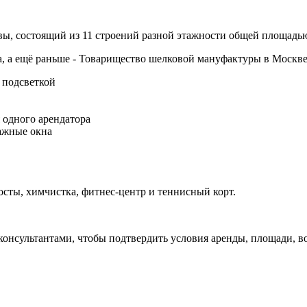
, состоящий из 11 строений разной этажности общей площадью 
 а ещё раньше - Товарищество шелковой мануфактуры в Москве
 подсветкой
 одного арендатора
ражные окна
осты, химчистка, фитнес-центр и теннисный корт.
 консультантами, чтобы подтвердить условия аренды, площади,