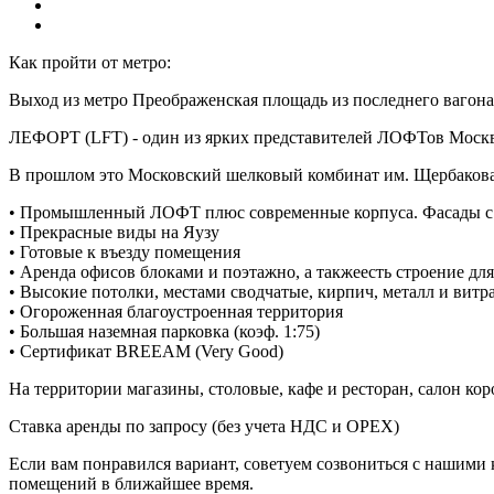
Как пройти от метро:
Выход из метро Преображенская площадь из последнего вагона,
ЛЕФОРТ (LFT) - один из ярких представителей ЛОФТов Москвы
В прошлом это Московский шелковый комбинат им. Щербакова,
• Промышленный ЛОФТ плюс современные корпуса. Фасады с
• Прекрасные виды на Яузу
• Готовые к въезду помещения
• Аренда офисов блоками и поэтажно, а такжеесть строение для
• Высокие потолки, местами сводчатые, кирпич, металл и вит
• Огороженная благоустроенная территория
• Большая наземная парковка (коэф. 1:75)
• Сертификат BREEAM (Very Good)
На территории магазины, столовые, кафе и ресторан, салон кор
Ставка аренды по запросу (без учета НДС и ОРЕХ)
Если вам понравился вариант, советуем созвониться с нашими
помещений в ближайшее время.