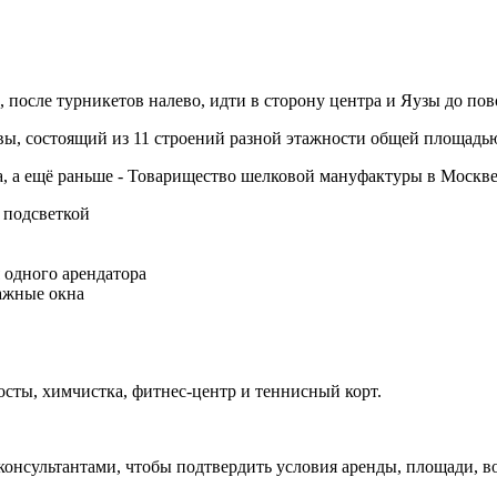
 после турникетов налево, идти в сторону центра и Яузы до по
, состоящий из 11 строений разной этажности общей площадью 
 а ещё раньше - Товарищество шелковой мануфактуры в Москве
 подсветкой
 одного арендатора
ражные окна
осты, химчистка, фитнес-центр и теннисный корт.
 консультантами, чтобы подтвердить условия аренды, площади,