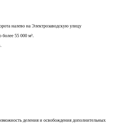
ворота налево на Электрозаводскую улицу
более 55 000 м².
.
 возможность деления и освобождения дополнительных