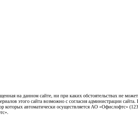
енная на данном сайте, ни при каких обстоятельствах не может 
алов этого сайта возможно с согласия администрации сайта. Посе
ор которых автоматически осуществляется АО «Офислофтс» (12305
тс».