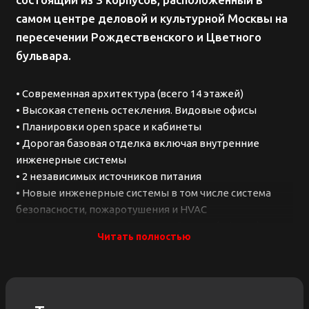
самом центре деловой и культурной Москвы на
пересечении Рождественского и Цветного
бульвара.
• Современная архитектура (всего 14 этажей)
• Высокая степень остекления. Видовые офисы
• Планировки open space и кабинеты
• Дорогая базовая отделка включая внутренние
инженерные системы
• 2 независимых источников питания
• Новые инженерные системы в том числе система
безопасности, пожаротушения и HVAC
• Предоставляется юридический адрес (ИФНС 2)
Читать полностью
• Инфраструктура: кафе, рестораны, службы быта,
Сбербанк, фитнес центр. Большая подземная
парковка