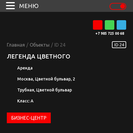
МЕНЮ
+7 985 725 00 68
Главная
/
Объекты
/
ID 24
ID 24
ЛЕГЕНДА ЦВЕТНОГО
Аренда
Москва, Цветной бульвар, 2
Трубная, Цветной бульвар
Класс: A
БИЗНЕС-ЦЕНТР