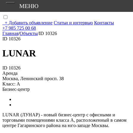
МЕНЮ
+
Добавить объявление
Статьи и интервью
Контакты
+7 985 725 00 68
Главная
/
Объекты
/
ID 10326
ID 10326
LUNAR
ID 10326
Аренда
Москва, Ленинский просп. 38
Класс: А
Бизнес-центр
LUNAR (ЛУНАР) - новый бизнес-центр с офисными и
торговыми помещениями класса А, расположенный в самом
центре Гагаринского района на юго-западе Москвы.