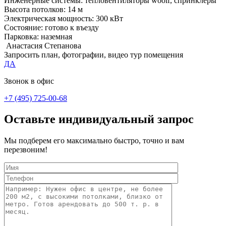
Инженерные системы:
тепловентиляторы woolf, спринклеры
Высота потолков:
14 м
Электрическая мощность:
300 кВт
Состояние:
готово к въезду
Парковка:
наземная
Анастасия Степанова
Запросить план, фотографии, видео тур помещения
ДА
Звонок в офис
+7 (495) 725-00-68
Оставьте индивидуальный запрос
Мы подберем его максимально быстро, точно и вам
перезвоним!