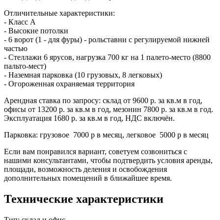
Отличительные характеристики:
- Класс А
- Высокие потолки
- 6 ворот (1 - для фуры) - рольставни с регулируемой нижней
частью
- Стеллажи 6 ярусов, нагрузка 700 кг на 1 палето-место (8800
пальто-мест)
- Наземная парковка (10 грузовых, 8 легковых)
- Огороженная охраняемая территория
Арендная ставка по запросу: склад от 9600 р. за кв.м в год,
офисы от 13200 р. за кв.м в год, мезонин 7800 р. за кв.м в год.
Эксплуатация 1680 р. за кв.м в год, НДС включён.
Парковка: грузовое 7000 р в месяц, легковое 5000 р в месяц
Если вам понравился вариант, советуем созвониться с
нашими консультантами, чтобы подтвердить условия аренды,
площади, возможность деления и освобождения
дополнительных помещений в ближайшее время.
Технические характеристики
Тип:
склад и офис