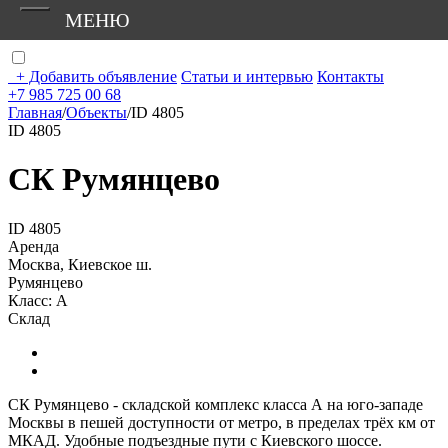
МЕНЮ
+
Добавить объявление
Статьи и интервью
Контакты
+7 985 725 00 68
Главная
/
Объекты
/
ID 4805
ID 4805
СК Румянцево
ID 4805
Аренда
Москва, Киевское ш.
Румянцево
Класс: А
Склад
СК Румянцево - складcкой комплекс класса А на юго-западе
Москвы в пешей доступности от метро, в пределах трёх км от
МКАД. Удобные подъездные пути с Киевского шоссе.