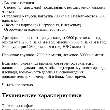
- Высокие потолки
- 6 ворот (1 - для фуры) - рольставни с регулируемой нижней
частью
- Стеллажи 6 ярусов, нагрузка 700 кг на 1 палето-место (8800
пальто-мест)
- Наземная парковка (10 грузовых, 8 легковых)
- Огороженная охраняемая территория
Арендная ставка по запросу: склад от 9600 р. за кв.м в год,
офисы от 13200 р. за кв.м в год, мезонин 7800 р. за кв.м в год.
Эксплуатация 1680 р. за кв.м в год, НДС включён.
Парковка: грузовое 7000 р в месяц, легковое 5000 р в месяц
Если вам понравился вариант, советуем созвониться с
нашими консультантами, чтобы подтвердить условия аренды,
площади, возможность деления и освобождения
дополнительных помещений в ближайшее время.
Читать полностью
Технические характеристики
Тип:
склад и офис