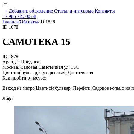
+
Добавить объявление
Статьи и интервью
Контакты
+7 985 725 00 68
Главная
/
Объекты
/
ID 1878
ID 1878
САМОТЕКА 15
ID 1878
Аренда | Продажа
Москва, Садовая-Самотёчная ул. 15/1
Цветной бульвар, Сухаревская, Достоевская
Как пройти от метро:
Выход из метро Цветной бульвар. Перейти Садовое кольцо на 
Лофт