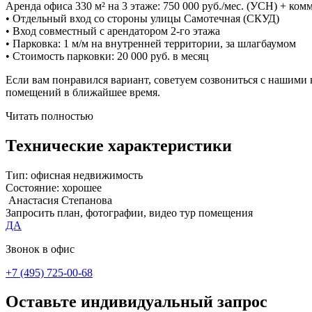
Аренда офиса 330 м² на 3 этаже: 750 000 руб./мес. (УСН) + ко
• Отдельный вход со стороны улицы Самотечная (СКУД)
• Вход совместный с арендатором 2-го этажа
• Парковка: 1 м/м на внутренней территории, за шлагбаумом
• Стоимость парковки: 20 000 руб. в месяц
Если вам понравился вариант, советуем созвониться с нашими
помещений в ближайшее время.
Читать полностью
Технические характеристики
Тип:
офисная недвижимость
Состояние:
хорошее
Анастасия Степанова
Запросить план, фотографии, видео тур помещения
ДА
Звонок в офис
+7 (495) 725-00-68
Оставьте индивидуальный запрос