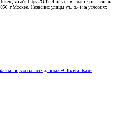
щая сайт https://OfficeLofts.ru, вы даете согласие на
6, г.Москва, Название улицы ул., д.4) на условиях
ботке персональных данных «OfficeLofts.ru»