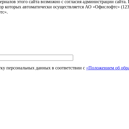
алов этого сайта возможно с согласия администрации сайта. Посе
ор которых автоматически осуществляется АО «Офислофтс» (12305
тс».
тку персональных данных в соответствии с
«Положением об обра