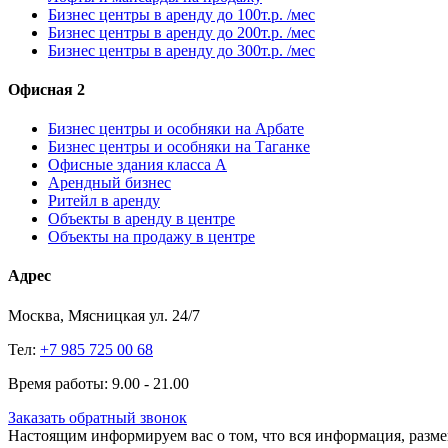
Бизнес центры в аренду до 100т.р. /мес
Бизнес центры в аренду до 200т.р. /мес
Бизнес центры в аренду до 300т.р. /мес
Офисная 2
Бизнес центры и особняки на Арбате
Бизнес центры и особняки на Таганке
Офисные здания класса А
Арендный бизнес
Ритейл в аренду
Объекты в аренду в центре
Объекты на продажу в центре
Адрес
Москва, Мясницкая ул. 24/7
Тел:
+7 985 725 00 68
Время работы: 9.00 - 21.00
Заказать обратный звонок
Настоящим информируем вас о том, что вся информация, размещ