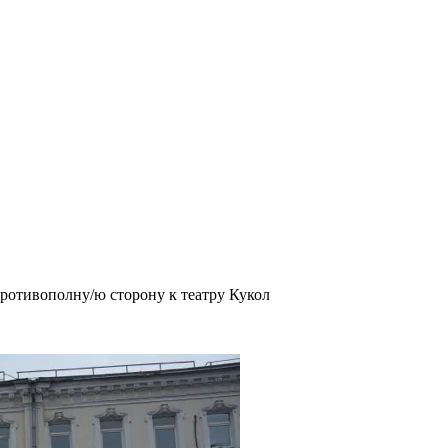
противополну/ю сторону к театру Кукол