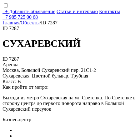
+
Добавить объявление
Статьи и интервью
Контакты
+7 985 725 00 68
Главная
/
Объекты
/
ID 7287
ID 7287
СУХАРЕВСКИЙ
ID 7287
Аренда
Москва, Большой Сухаревский пер. 21C1-2
Сухаревская, Цветной бульвар, Трубная
Класс: В
Как пройти от метро:
Выходи из метро Сухаревская на ул. Сретенка. По Сретенке в
сторону центра до первого поворота направо в Большой
Сухаревский переулок
Бизнес-центр