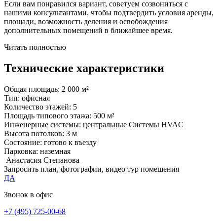
Если вам понравился вариант, советуем созвониться с
нашими консультантами, чтобы подтвердить условия аренды,
площади, возможность деления и освобождения
дополнительных помещений в ближайшее время.
Читать полностью
Технические характеристики
Общая площадь:
2 000 м²
Тип:
офисная
Количество этажей:
5
Площадь типового этажа:
500 м²
Инженерные системы:
центральные Системы HVAC
Высота потолков:
3 м
Состояние:
готово к въезду
Парковка:
наземная
Анастасия Степанова
Запросить план, фотографии, видео тур помещения
ДА
Звонок в офис
+7 (495) 725-00-68