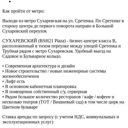
Как пройти от метро:
Выходи из метро Сухаревская на ул. Сретенка. По Сретенке в
сторону центра до первого поворота направо в Большой
Сухаревский переулок
СУХАРЕВСКИЙ (BSH21 Plaza) - бизнес-центре класса В,
расположенный в тихом переулке между улицей Сретенка и
Трубная рядом с метро Сухаревская. Удобный выезд на
Садовое и Бульварное кольцо.
• Современная архитектура и дизайн
• Новое строительство / новые инженерные системы
жизнеобеспечения
• Лифт есть
• В основном кабинетная планировка
• В помещении собственный с/у, серверная
• Рядом большое количество ресторанов / кафе / кофеен и
несколько театров (ТОТ / Вишневый сад) в том числе цирк на
Цветном бульваре
Ставка аренды по запросу (с учетом НДС, коммунальных и
эксплуатационных услуг)