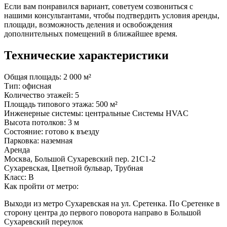
Если вам понравился вариант, советуем созвониться с
нашими консультантами, чтобы подтвердить условия аренды,
площади, возможность деления и освобождения
дополнительных помещений в ближайшее время.
Технические характеристики
Общая площадь:
2 000 м²
Тип:
офисная
Количество этажей:
5
Площадь типового этажа:
500 м²
Инженерные системы:
центральные Системы HVAC
Высота потолков:
3 м
Состояние:
готово к въезду
Парковка:
наземная
Аренда
Москва, Большой Сухаревский пер. 21C1-2
Сухаревская, Цветной бульвар, Трубная
Класс: В
Как пройти от метро:
Выходи из метро Сухаревская на ул. Сретенка. По Сретенке в
сторону центра до первого поворота направо в Большой
Сухаревский переулок