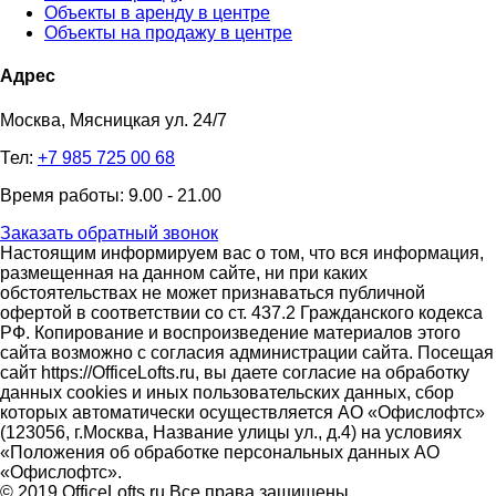
Объекты в аренду в центре
Объекты на продажу в центре
Адрес
Москва, Мясницкая ул. 24/7
Тел:
+7 985 725 00 68
Время работы: 9.00 - 21.00
Заказать обратный звонок
Настоящим информируем вас о том, что вся информация,
размещенная на данном сайте, ни при каких
обстоятельствах не может признаваться публичной
офертой в соответствии со ст. 437.2 Гражданского кодекса
РФ. Копирование и воспроизведение материалов этого
сайта возможно с согласия администрации сайта. Посещая
сайт https://OfficeLofts.ru, вы даете согласие на обработку
данных cookies и иных пользовательских данных, сбор
которых автоматически осуществляется АО «Офислофтс»
(123056, г.Москва, Название улицы ул., д.4) на условиях
«Положения об обработке персональных данных АО
«Офислофтс».
© 2019 OfficeLofts.ru Все права защищены