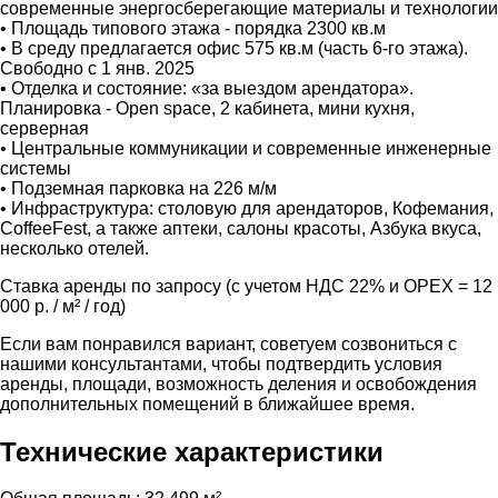
современные энергосберегающие материалы и технологии
• Площадь типового этажа - порядка 2300 кв.м
• В среду предлагается офис 575 кв.м (часть 6-го этажа).
Свободно с 1 янв. 2025
• Отделка и состояние: «за выездом арендатора».
Планировка - Open space, 2 кабинета, мини кухня,
серверная
• Центральные коммуникации и современные инженерные
системы
• Подземная парковка на 226 м/м
• Инфраструктура: столовую для арендаторов, Кофемания,
CoffeeFest, а также аптеки, салоны красоты, Азбука вкуса,
несколько отелей.
Ставка аренды по запросу (с учетом НДС 22% и ОРЕХ = 12
000 р. / м² / год)
Если вам понравился вариант, советуем созвониться с
нашими консультантами, чтобы подтвердить условия
аренды, площади, возможность деления и освобождения
дополнительных помещений в ближайшее время.
Технические характеристики