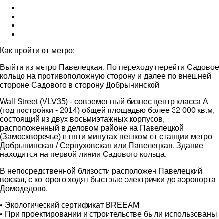
Как пройти от метро:
Выйти из метро Павелецкая. По переходу перейти Садовое
кольцо на противоположную сторону и далее по внешней
стороне Садового в сторону Добрынинской
Wall Street (VLV35) - современный бизнес центр класса А
(год постройки - 2014) общей площадью более 32 000 кв.м,
состоящий из двух восьмиэтажных корпусов,
расположенный в деловом районе на Павелецкой
(Замоскворечье) в пяти минутах пешком от станции метро
Добрынинская / Серпуховская или Павелецкая. Здание
находится на первой линии Садового кольца.
В непосредственной близости расположен Павелецкий
вокзал, с которого ходят быстрые электрички до аэропорта
Домодедово.
• Экологический сертификат BREEAM
• При проектировании и строительстве были использованы