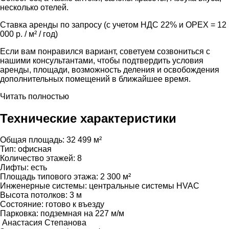
несколько отелей.
Ставка аренды по запросу (с учетом НДС 22% и ОРЕХ = 12
000 р. / м² / год)
Если вам понравился вариант, советуем созвониться с
нашими консультантами, чтобы подтвердить условия
аренды, площади, возможность деления и освобождения
дополнительных помещений в ближайшее время.
Читать полностью
Технические характеристики
Общая площадь:
32 499 м²
Тип:
офисная
Количество этажей:
8
Лифты:
есть
Площадь типового этажа:
2 300 м²
Инженерные системы:
центральные системы HVAC
Высота потолков:
3 м
Состояние:
готово к въезду
Парковка:
подземная на 227 м/м
Анастасия Степанова