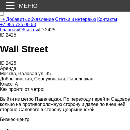
МЕНЮ
+
Добавить объявление
Статьи и интервью
Контакты
+7 985 725 00 68
Главная
/
Объекты
/
ID 2425
ID 2425
Wall Street
ID 2425
Аренда
Москва, Валовая ул. 35
Добрынинская, Серпуховская, Павелецкая
Класс: А
Как пройти от метро:
Выйти из метро Павелецкая. По переходу перейти Садовое
кольцо на противоположную сторону и далее по внешней
стороне Садового в сторону Добрынинской
Бизнес-центр